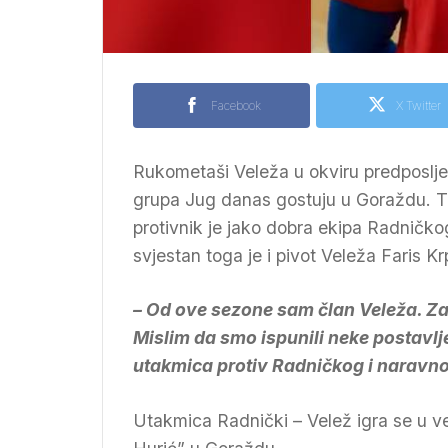
Facebook
X Twitter
Rukometaši Veleža u okviru predposlje
grupa Jug danas gostuju u Goraždu. T
protivnik je jako dobra ekipa Radničko
svjestan toga je i pivot Veleža Faris Kr
– Od ove sezone sam član Veleža. Z
Mislim da smo ispunili neke postavlj
utakmica protiv Radničkog i naravn
Utakmica Radnički – Velež igra se u v