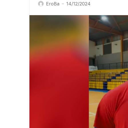
EroBa
14/12/2024
—