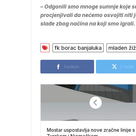
– Odgonili smo mnoge sumnje koje su
procjenjivali da nećemo osvojiti niti
slađe zbog načina na koji smo igrali.
fk borac banjaluka
mladen žiž
Facebook
X Twitter
Mostar uspostavlja nove zračne linije s