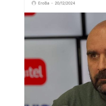
EroBa
20/12/2024
—