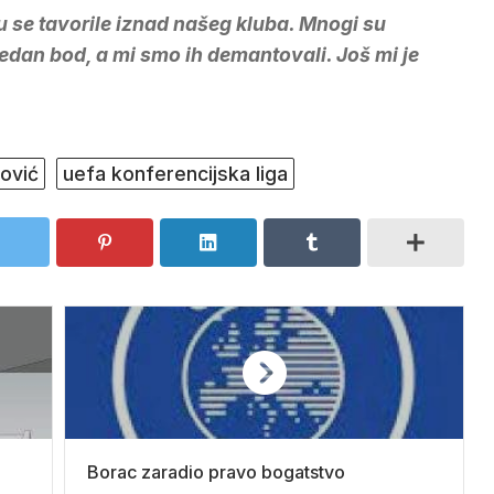
 se tavorile iznad našeg kluba. Mnogi su
 jedan bod, a mi smo ih demantovali. Još mi je
ović
uefa konferencijska liga
Borac zaradio pravo bogatstvo