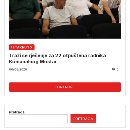
ISTAKNUTO
Traži se rješenje za 22 otpuštena radnika
Komunalnog Mostar
06/08/2026
0
LOAD MORE
Pretraga
PRETRAGA