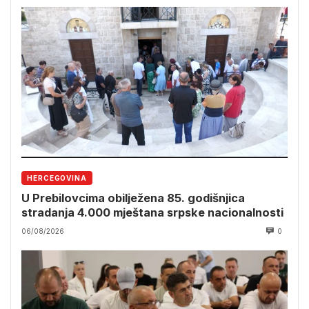
HERCEGOVINA
U Prebilovcima obilježena 85. godišnjica
stradanja 4.000 mještana srpske nacionalnosti
06/08/2026
0