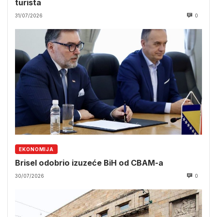
turista
31/07/2026
0
EKONOMIJA
Brisel odobrio izuzeće BiH od CBAM-a
30/07/2026
0