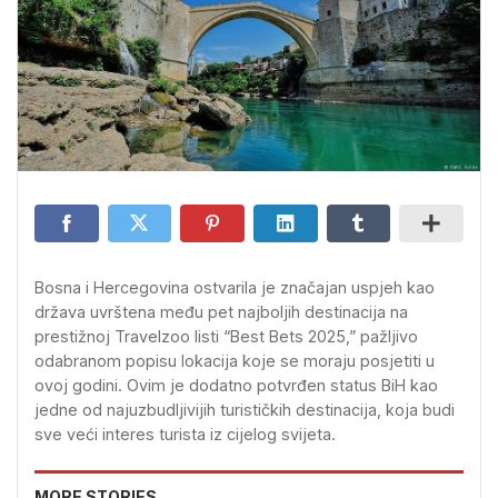
Bosna i Hercegovina ostvarila je značajan uspjeh kao
država uvrštena među pet najboljih destinacija na
prestižnoj Travelzoo listi “Best Bets 2025,” pažljivo
odabranom popisu lokacija koje se moraju posjetiti u
ovoj godini. Ovim je dodatno potvrđen status BiH kao
jedne od najuzbudljivijih turističkih destinacija, koja budi
sve veći interes turista iz cijelog svijeta.
MORE STORIES