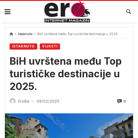
Skip
to
content
Istaknuto
BiH uvrštena među Top turističke destinacije u 2025.
ISTAKNUTO
VIJESTI
BiH uvrštena među Top
turističke destinacije u
2025.
0
EroBa
09/02/2025
—