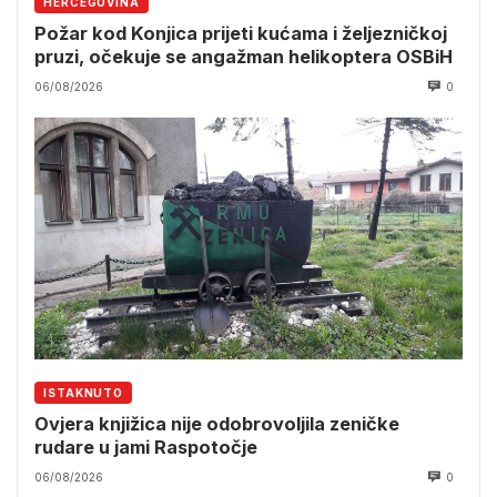
HERCEGOVINA
Požar kod Konjica prijeti kućama i željezničkoj
pruzi, očekuje se angažman helikoptera OSBiH
06/08/2026
0
ISTAKNUTO
Ovjera knjižica nije odobrovoljila zeničke
rudare u jami Raspotočje
06/08/2026
0