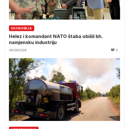
EKONOMIJA
Helez i komandant NATO štaba obišli bh.
namjensku industriju
06/08/2026
0