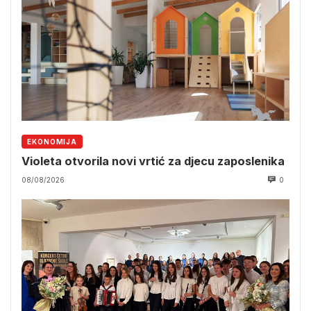
EKONOMIJA
Violeta otvorila novi vrtić za djecu zaposlenika
08/08/2026
0