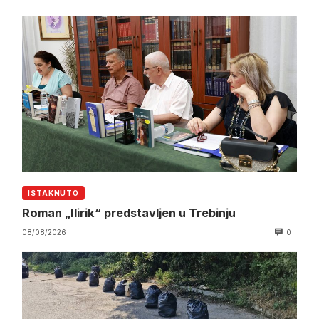
ISTAKNUTO
Roman „Ilirik“ predstavljen u Trebinju
08/08/2026
0