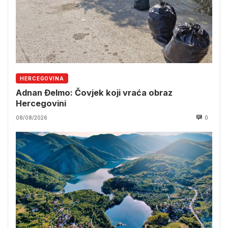
HERCEGOVINA
Adnan Đelmo: Čovjek koji vraća obraz
Hercegovini
08/08/2026
0