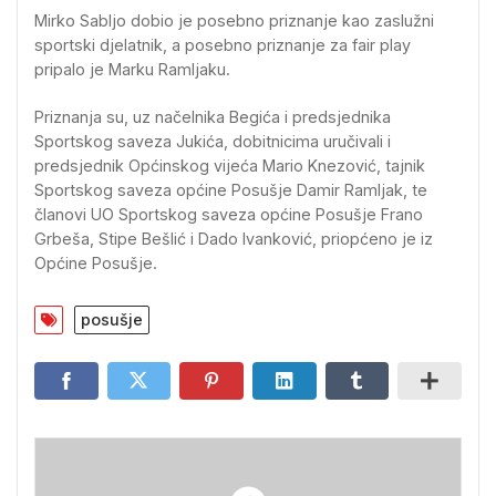
Mirko Sabljo dobio je posebno priznanje kao zaslužni
sportski djelatnik, a posebno priznanje za fair play
pripalo je Marku Ramljaku.
Priznanja su, uz načelnika Begića i predsjednika
Sportskog saveza Jukića, dobitnicima uručivali i
predsjednik Općinskog vijeća Mario Knezović, tajnik
Sportskog saveza općine Posušje Damir Ramljak, te
članovi UO Sportskog saveza općine Posušje Frano
Grbeša, Stipe Bešlić i Dado Ivanković, priopćeno je iz
Općine Posušje.
posušje