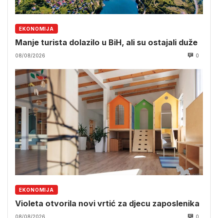
EKONOMIJA
Manje turista dolazilo u BiH, ali su ostajali duže
08/08/2026
0
EKONOMIJA
Violeta otvorila novi vrtić za djecu zaposlenika
08/08/2026
0