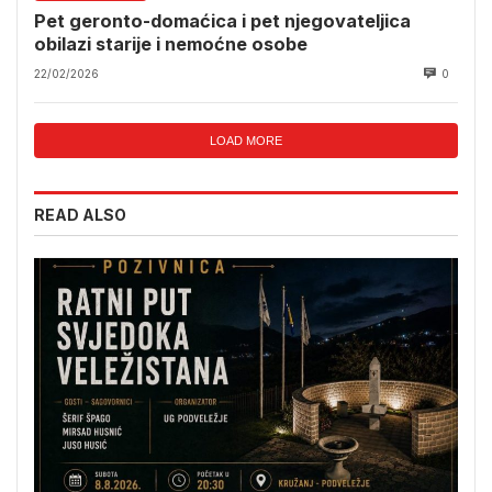
Pet geronto-domaćica i pet njegovateljica
obilazi starije i nemoćne osobe
22/02/2026
0
LOAD MORE
READ ALSO