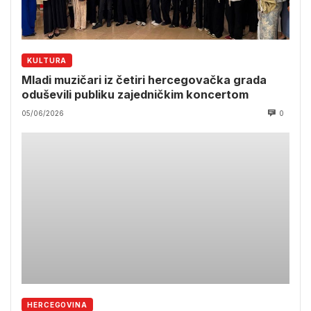
KULTURA
Mladi muzičari iz četiri hercegovačka grada
oduševili publiku zajedničkim koncertom
05/06/2026
0
HERCEGOVINA