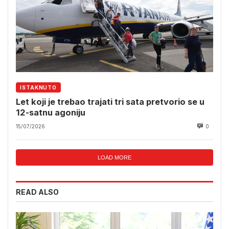
ISTAKNUTO
Let koji je trebao trajati tri sata pretvorio se u
12-satnu agoniju
15/07/2026
0
LOAD MORE
READ ALSO