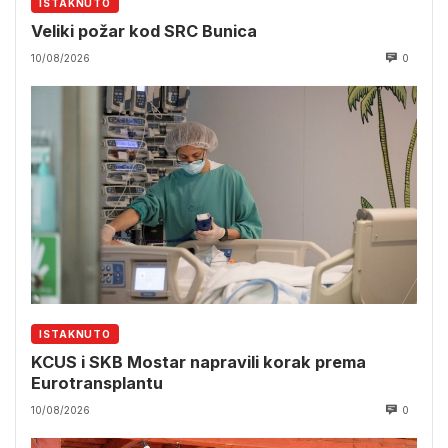
ISTAKNUTO
Veliki požar kod SRC Bunica
10/08/2026
0
ISTAKNUTO
KCUS i SKB Mostar napravili korak prema
Eurotransplantu
10/08/2026
0