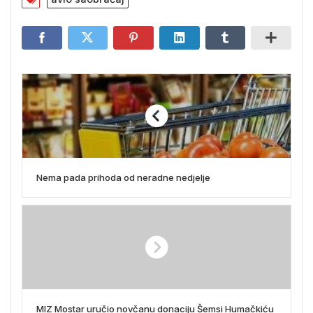
Nema pada prihoda od neradne nedjelje
MIZ Mostar uručio novčanu donaciju Šemsi Humačkiću