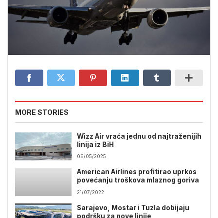
MORE STORIES
Wizz Air vraća jednu od najtraženijih
linija iz BiH
06/05/2025
American Airlines profitirao uprkos
povećanju troškova mlaznog goriva
21/07/2022
Sarajevo, Mostar i Tuzla dobijaju
podršku za nove linije