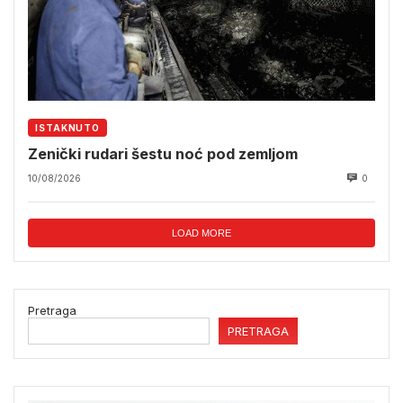
ISTAKNUTO
Zenički rudari šestu noć pod zemljom
10/08/2026
0
LOAD MORE
Pretraga
PRETRAGA