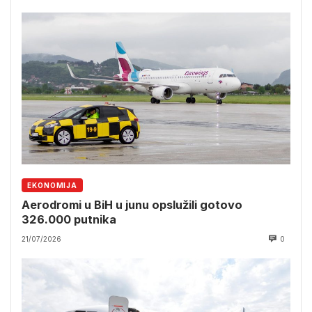
EKONOMIJA
Aerodromi u BiH u junu opslužili gotovo
326.000 putnika
21/07/2026
0