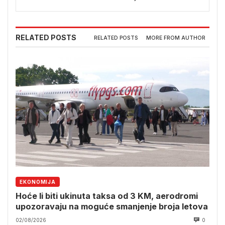
RELATED POSTS
RELATED POSTS
MORE FROM AUTHOR
EKONOMIJA
Hoće li biti ukinuta taksa od 3 KM, aerodromi
upozoravaju na moguće smanjenje broja letova
02/08/2026
0