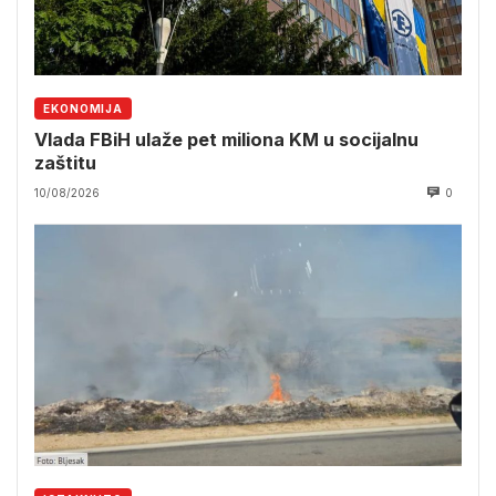
EKONOMIJA
Vlada FBiH ulaže pet miliona KM u socijalnu
zaštitu
10/08/2026
0