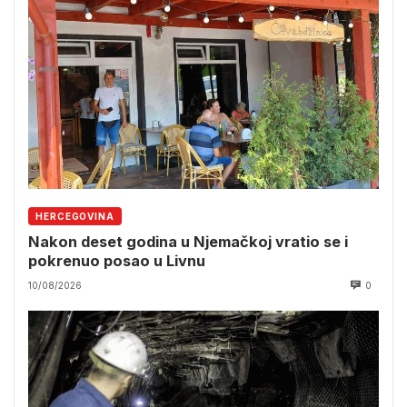
HERCEGOVINA
Nakon deset godina u Njemačkoj vratio se i
pokrenuo posao u Livnu
10/08/2026
0