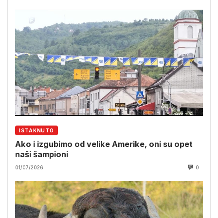
ISTAKNUTO
Ako i izgubimo od velike Amerike, oni su opet
naši šampioni
01/07/2026
0