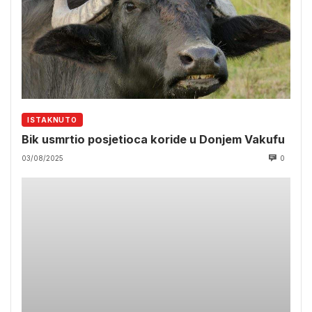
ISTAKNUTO
Bik usmrtio posjetioca koride u Donjem Vakufu
03/08/2025
0