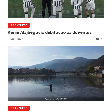
ISTAKNUTO
Kerim Alajbegović debitovao za Juventus
08/08/2026
0
ISTAKNUTO