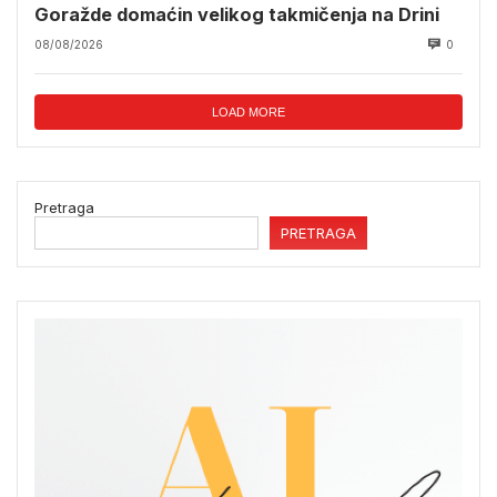
Goražde domaćin velikog takmičenja na Drini
08/08/2026
0
LOAD MORE
Pretraga
PRETRAGA