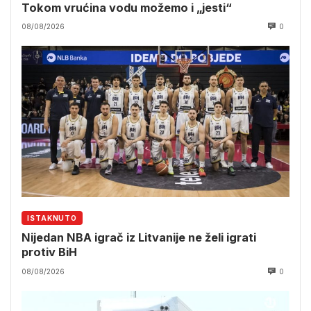
Tokom vrućina vodu možemo i „jesti“
08/08/2026
0
ISTAKNUTO
Nijedan NBA igrač iz Litvanije ne želi igrati
protiv BiH
08/08/2026
0