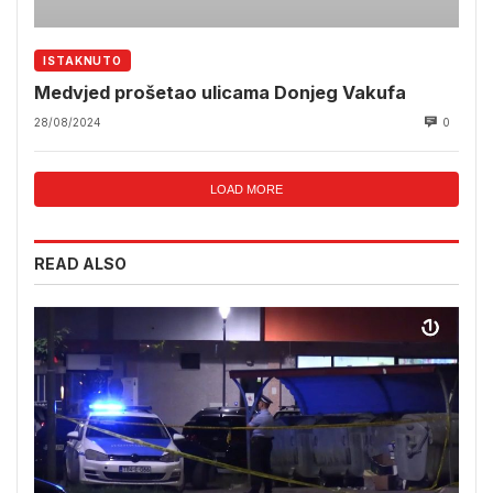
ISTAKNUTO
Medvjed prošetao ulicama Donjeg Vakufa
28/08/2024
0
LOAD MORE
READ ALSO