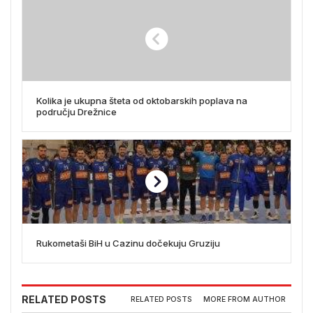
Kolika je ukupna šteta od oktobarskih poplava na
području Drežnice
Rukometaši BiH u Cazinu dočekuju Gruziju
RELATED POSTS
RELATED POSTS
MORE FROM AUTHOR