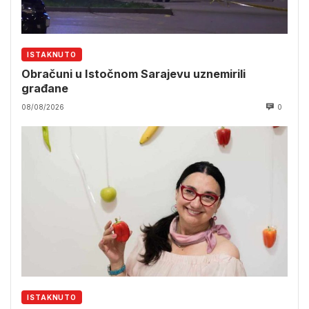
ISTAKNUTO
Obračuni u Istočnom Sarajevu uznemirili
građane
08/08/2026
0
ISTAKNUTO