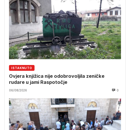
ISTAKNUTO
Ovjera knjižica nije odobrovoljila zeničke
rudare u jami Raspotočje
06/08/2026
0