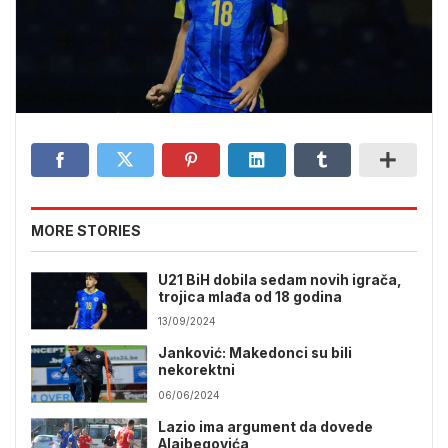
MORE STORIES
U21 BiH dobila sedam novih igrača,
trojica mlađa od 18 godina
13/09/2024
Janković: Makedonci su bili
nekorektni
06/06/2024
Lazio ima argument da dovede
Alajbegovića