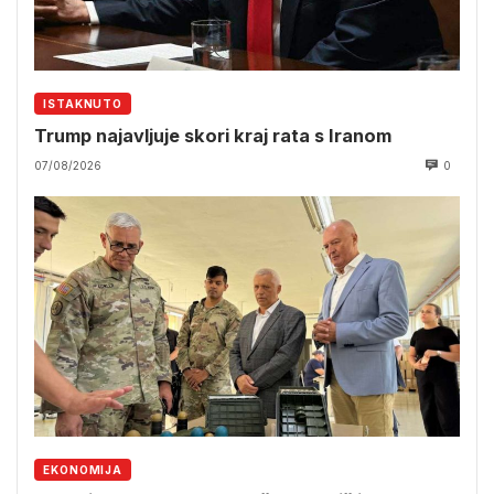
ISTAKNUTO
Trump najavljuje skori kraj rata s Iranom
07/08/2026
0
EKONOMIJA