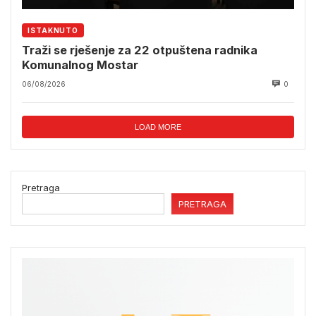
ISTAKNUTO
Traži se rješenje za 22 otpuštena radnika
Komunalnog Mostar
06/08/2026
0
LOAD MORE
Pretraga
PRETRAGA