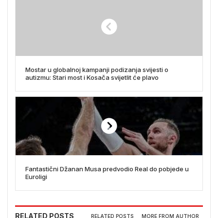
Mostar u globalnoj kampanji podizanja svijesti o
autizmu: Stari most i Kosača svijetlit će plavo
Fantastični Džanan Musa predvodio Real do pobjede u
Euroligi
RELATED POSTS
RELATED POSTS
MORE FROM AUTHOR