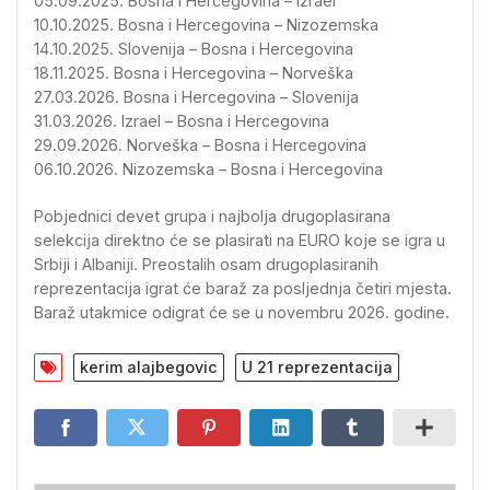
05.09.2025. Bosna i Hercegovina – Izrael
10.10.2025. Bosna i Hercegovina – Nizozemska
14.10.2025. Slovenija – Bosna i Hercegovina
18.11.2025. Bosna i Hercegovina – Norveška
27.03.2026. Bosna i Hercegovina – Slovenija
31.03.2026. Izrael – Bosna i Hercegovina
29.09.2026. Norveška – Bosna i Hercegovina
06.10.2026. Nizozemska – Bosna i Hercegovina
Pobjednici devet grupa i najbolja drugoplasirana
selekcija direktno će se plasirati na EURO koje se igra u
Srbiji i Albaniji. Preostalih osam drugoplasiranih
reprezentacija igrat će baraž za posljednja četiri mjesta.
Baraž utakmice odigrat će se u novembru 2026. godine.
kerim alajbegovic
U 21 reprezentacija