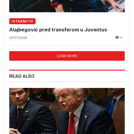
ISTAKNUTO
Alajbegović pred transferom u Juventus
29/07/2026
0
LOAD MORE
READ ALSO