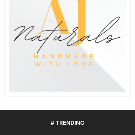
# TRENDING