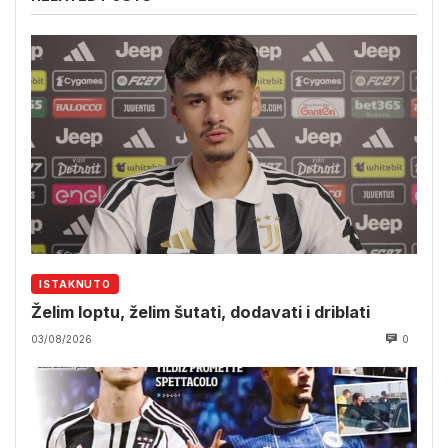
ISTAKNUTO
Želim loptu, želim šutati, dodavati i driblati
03/08/2026
0