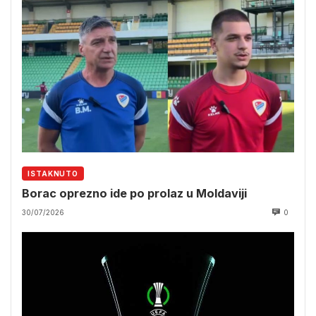
ISTAKNUTO
Borac oprezno ide po prolaz u Moldaviji
30/07/2026
0