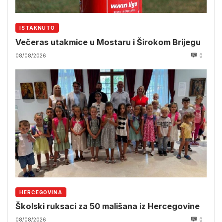
ISTAKNUTO
Večeras utakmice u Mostaru i Širokom Brijegu
08/08/2026
0
HERCEGOVINA
Školski ruksaci za 50 mališana iz Hercegovine
08/08/2026
0