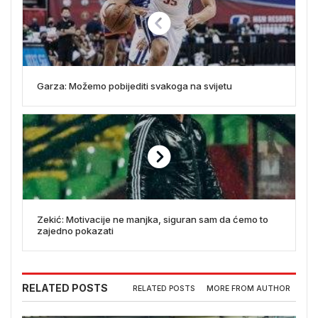
Garza: Možemo pobijediti svakoga na svijetu
Zekić: Motivacije ne manjka, siguran sam da ćemo to
zajedno pokazati
RELATED POSTS
RELATED POSTS
MORE FROM AUTHOR