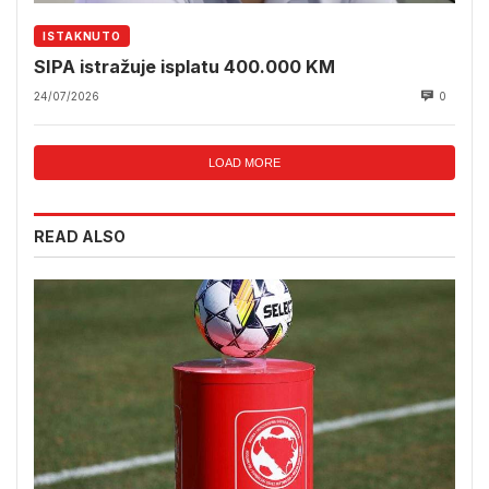
ISTAKNUTO
SIPA istražuje isplatu 400.000 KM
24/07/2026
0
LOAD MORE
READ ALSO