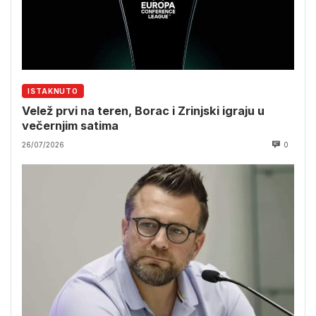
ISTAKNUTO
Velež prvi na teren, Borac i Zrinjski igraju u
večernjim satima
26/07/2026
0