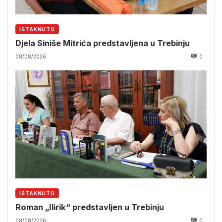
ISTAKNUTO
Djela Siniše Mitrića predstavljena u Trebinju
08/08/2026
0
ISTAKNUTO
Roman „Ilirik“ predstavljen u Trebinju
08/08/2026
0