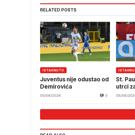
RELATED POSTS
ISTAKNUTO
ISTAKN
Juventus nije odustao od
St. Pau
Demirovića
utrci z
0
05/08/2026
05/08/202