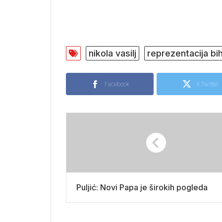
nikola vasilj
reprezentacija bi
Facebook
X Twitter
Puljić: Novi Papa je širokih pogleda