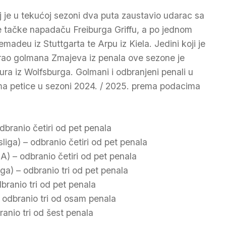
lj je u tekućoj sezoni dva puta zaustavio udarac sa
le tačke napadaču Freiburga Griffu, a po jednom
emadeu iz Stuttgarta te Arpu iz Kiela. Jedini koji je
rao golmana Zmajeva iz penala ove sezone je
ra iz Wolfsburga. Golmani i odbranjeni penali u
ma petice u sezoni 2024. / 2025. prema podacima
odbranio četiri od pet penala
iga) – odbranio četiri od pet penala
 A) – odbranio četiri od pet penala
a) – odbranio tri od pet penala
branio tri od pet penala
 odbranio tri od osam penala
ranio tri od šest penala