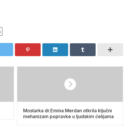
h
Mostarka dr.Emina Merdan otkrila ključni
mehanizam popravke u ljudskim ćelijama