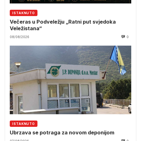
ISTAKNUTO
Večeras u Podveležju „Ratni put svjedoka
Veležistana“
08/08/2026
0
ISTAKNUTO
Ubrzava se potraga za novom deponijom