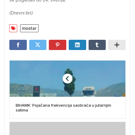
(Dnevni list)
mostar
BIHAMK: Pojačana frekvencija saobraća u jutarnjim
satima