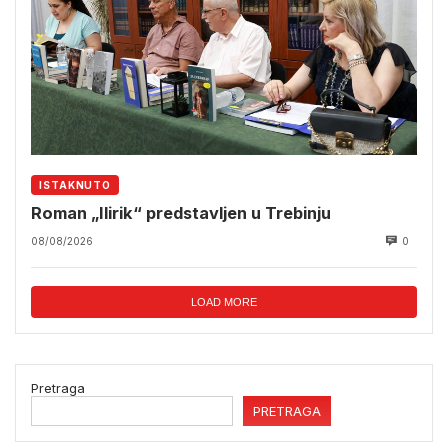
ISTAKNUTO
Roman „Ilirik“ predstavljen u Trebinju
08/08/2026
0
LOAD MORE
Pretraga
PRETRAGA