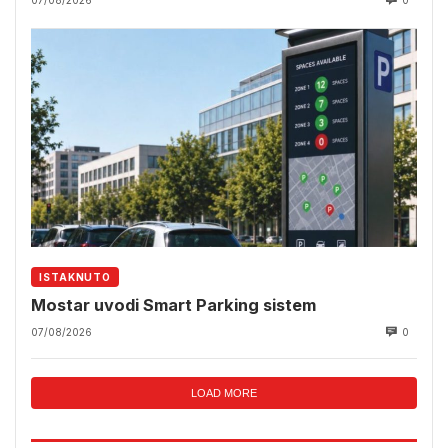
07/08/2026
0
ISTAKNUTO
Mostar uvodi Smart Parking sistem
07/08/2026
0
LOAD MORE