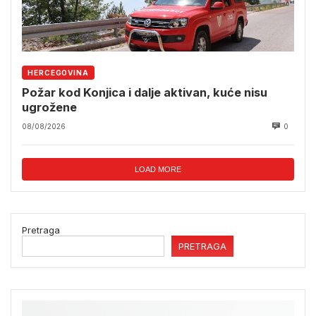
HERCEGOVINA
Požar kod Konjica i dalje aktivan, kuće nisu
ugrožene
08/08/2026
0
LOAD MORE
Pretraga
PRETRAGA