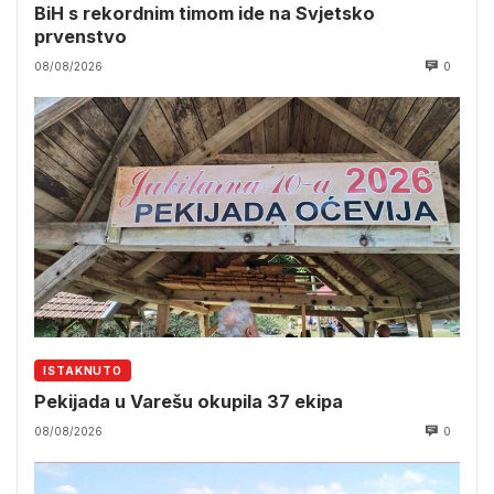
BiH s rekordnim timom ide na Svjetsko
prvenstvo
08/08/2026
0
ISTAKNUTO
Pekijada u Varešu okupila 37 ekipa
08/08/2026
0