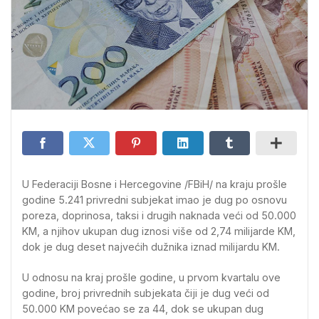
U Federaciji Bosne i Hercegovine /FBiH/ na kraju prošle
godine 5.241 privredni subjekat imao je dug po osnovu
poreza, doprinosa, taksi i drugih naknada veći od 50.000
KM, a njihov ukupan dug iznosi više od 2,74 milijarde KM,
dok je dug deset najvećih dužnika iznad milijardu KM.
U odnosu na kraj prošle godine, u prvom kvartalu ove
godine, broj privrednih subjekata čiji je dug veći od
50.000 KM povećao se za 44, dok se ukupan dug