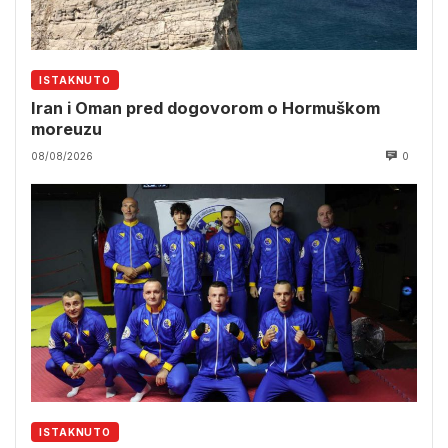
ISTAKNUTO
Iran i Oman pred dogovorom o Hormuškom
moreuzu
08/08/2026
0
ISTAKNUTO