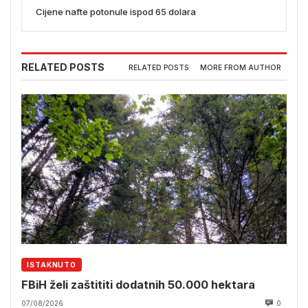
Cijene nafte potonule ispod 65 dolara
RELATED POSTS
RELATED POSTS
MORE FROM AUTHOR
ISTAKNUTO
FBiH želi zaštititi dodatnih 50.000 hektara
07/08/2026
0