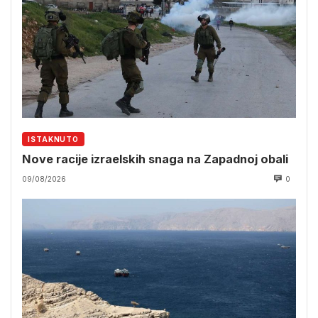
ISTAKNUTO
Nove racije izraelskih snaga na Zapadnoj obali
09/08/2026
0