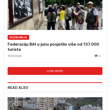
EKONOMIJA
Federaciju BiH u junu posjetilo više od 137.000
turista
31/07/2026
0
LOAD MORE
READ ALSO