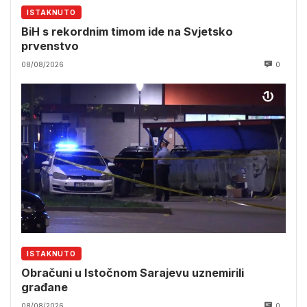
ISTAKNUTO
BiH s rekordnim timom ide na Svjetsko
prvenstvo
08/08/2026
0
ISTAKNUTO
Obračuni u Istočnom Sarajevu uznemirili
građane
08/08/2026
0