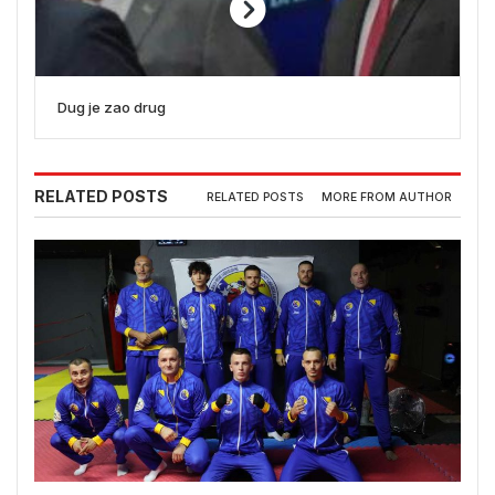
Dug je zao drug
RELATED POSTS
RELATED POSTS
MORE FROM AUTHOR