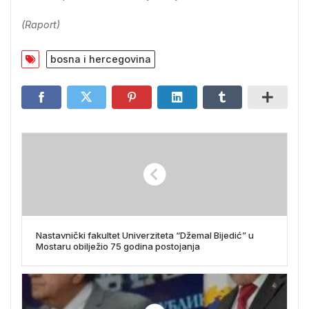
(Raport)
bosna i hercegovina
Nastavnički fakultet Univerziteta “Džemal Bijedić” u
Mostaru obilježio 75 godina postojanja