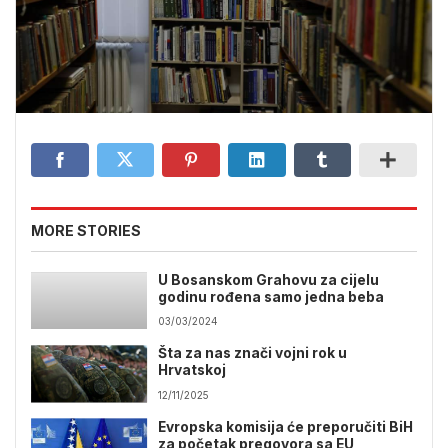
MORE STORIES
U Bosanskom Grahovu za cijelu
godinu rođena samo jedna beba
03/03/2024
Šta za nas znači vojni rok u
Hrvatskoj
12/11/2025
Evropska komisija će preporučiti BiH
za početak pregovora sa EU