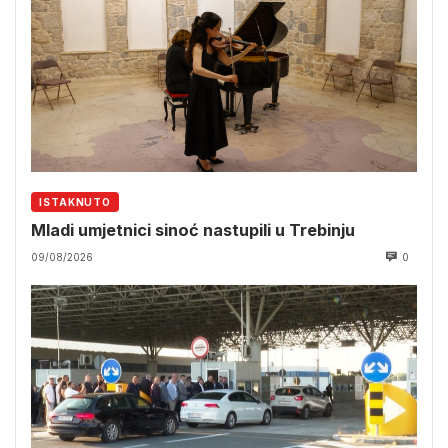
ISTAKNUTO
Mladi umjetnici sinoć nastupili u Trebinju
09/08/2026
0