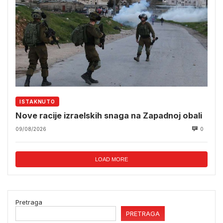
ISTAKNUTO
Nove racije izraelskih snaga na Zapadnoj obali
09/08/2026
0
LOAD MORE
Pretraga
PRETRAGA