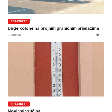
ISTAKNUTO
Duge kolone na brojnim graničnim prijelazima
09/08/2026
0
ISTAKNUTO
Novi val vrućina