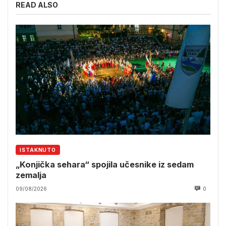
READ ALSO
ISTAKNUTO
„Konjička sehara“ spojila učesnike iz sedam
zemalja
09/08/2026
0