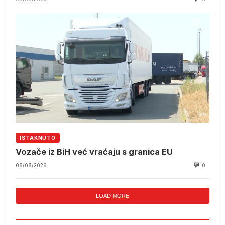
ISTAKNUTO
Vozače iz BiH već vraćaju s granica EU
08/08/2026
0
LOAD MORE