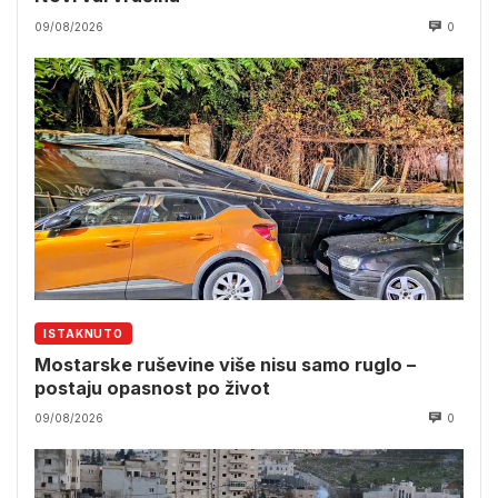
09/08/2026
0
ISTAKNUTO
Mostarske ruševine više nisu samo ruglo –
postaju opasnost po život
09/08/2026
0