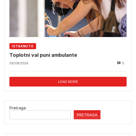
ISTAKNUTO
Toplotni val puni ambulante
06/08/2026
0
LOAD MORE
Pretraga
PRETRAGA