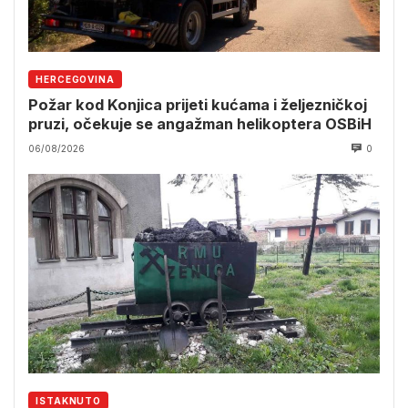
HERCEGOVINA
Požar kod Konjica prijeti kućama i željezničkoj
pruzi, očekuje se angažman helikoptera OSBiH
06/08/2026
0
ISTAKNUTO