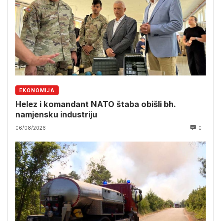
EKONOMIJA
Helez i komandant NATO štaba obišli bh.
namjensku industriju
06/08/2026
0