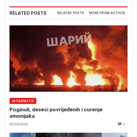
RELATED POSTS
RELATED POSTS
MORE FROM AUTHOR
ISTAKNUTO
Poginuli, deseci povrijeđenih i curenje
amonijaka
05/08/2026
0