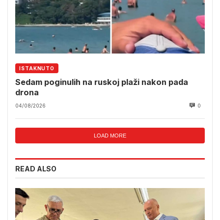
ISTAKNUTO
Sedam poginulih na ruskoj plaži nakon pada
drona
04/08/2026
0
LOAD MORE
READ ALSO