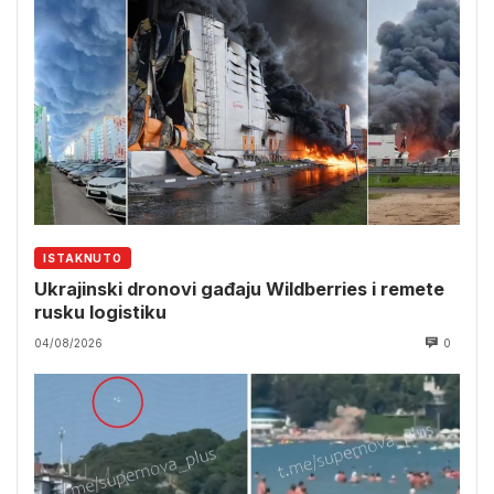
ISTAKNUTO
Ukrajinski dronovi gađaju Wildberries i remete
rusku logistiku
04/08/2026
0