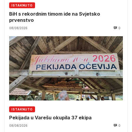
ISTAKNUTO
BiH s rekordnim timom ide na Svjetsko
prvenstvo
08/08/2026
0
ISTAKNUTO
Pekijada u Varešu okupila 37 ekipa
08/08/2026
0