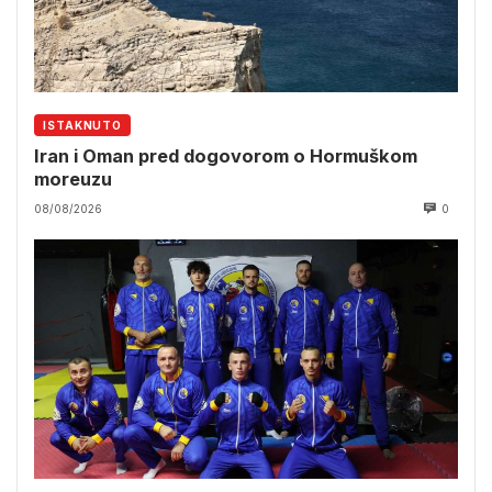
ISTAKNUTO
Iran i Oman pred dogovorom o Hormuškom
moreuzu
08/08/2026
0