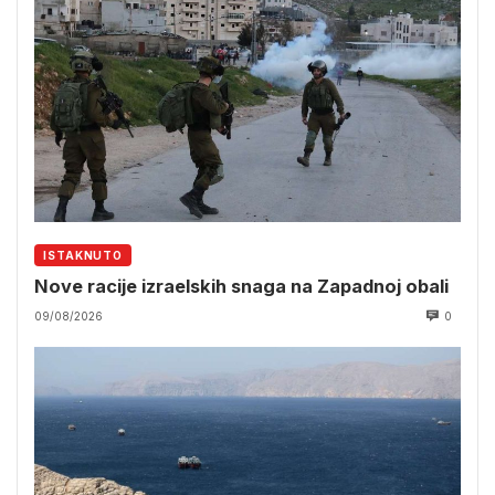
ISTAKNUTO
Nove racije izraelskih snaga na Zapadnoj obali
09/08/2026
0