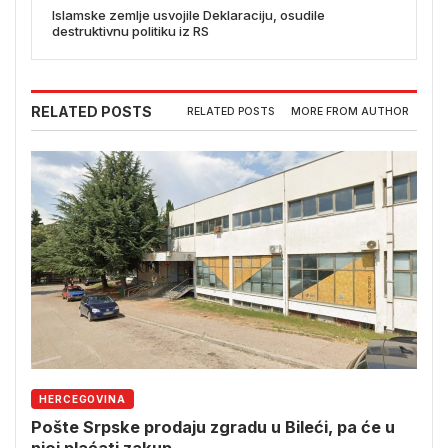
Islamske zemlje usvojile Deklaraciju, osudile
destruktivnu politiku iz RS
RELATED POSTS
RELATED POSTS
MORE FROM AUTHOR
HERCEGOVINA
Pošte Srpske prodaju zgradu u Bileći, pa će u