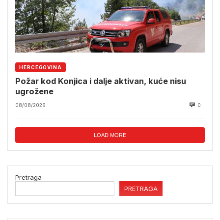
HERCEGOVINA
Požar kod Konjica i dalje aktivan, kuće nisu
ugrožene
08/08/2026
0
LOAD MORE
Pretraga
PRETRAGA