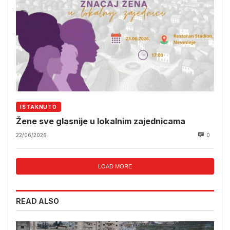
ISTAKNUTO
Žene sve glasnije u lokalnim zajednicama
22/06/2026
0
LOAD MORE
READ ALSO