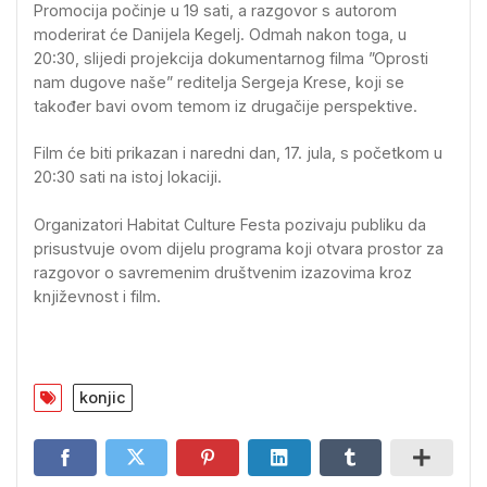
Promocija počinje u 19 sati, a razgovor s autorom
moderirat će Danijela Kegelj. Odmah nakon toga, u
20:30, slijedi projekcija dokumentarnog filma ”Oprosti
nam dugove naše” reditelja Sergeja Krese, koji se
također bavi ovom temom iz drugačije perspektive.
Film će biti prikazan i naredni dan, 17. jula, s početkom u
20:30 sati na istoj lokaciji.
Organizatori Habitat Culture Festa pozivaju publiku da
prisustvuje ovom dijelu programa koji otvara prostor za
razgovor o savremenim društvenim izazovima kroz
književnost i film.
konjic