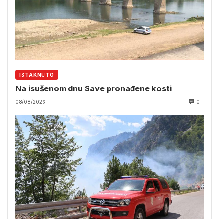
ISTAKNUTO
Na isušenom dnu Save pronađene kosti
08/08/2026
0