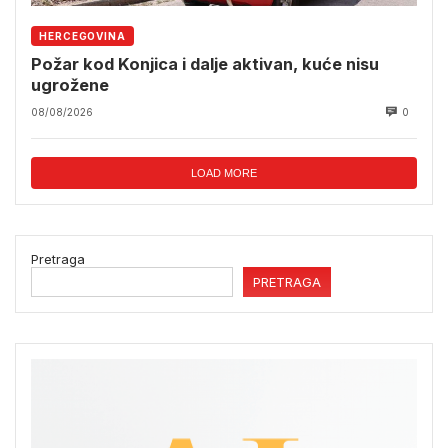
HERCEGOVINA
Požar kod Konjica i dalje aktivan, kuće nisu
ugrožene
08/08/2026
0
LOAD MORE
Pretraga
PRETRAGA