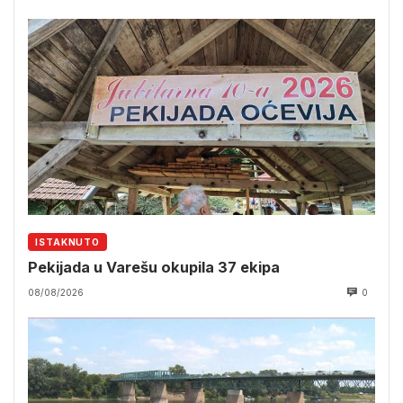
ISTAKNUTO
Pekijada u Varešu okupila 37 ekipa
08/08/2026
0