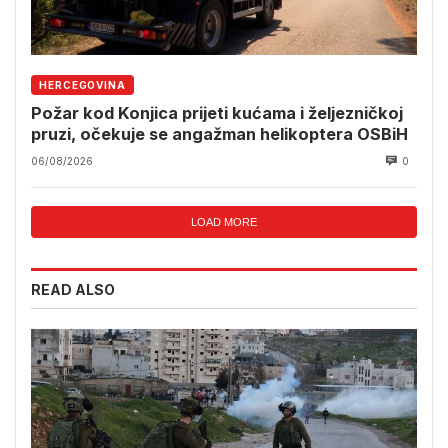
HERCEGOVINA
Požar kod Konjica prijeti kućama i željezničkoj
pruzi, očekuje se angažman helikoptera OSBiH
06/08/2026
0
LOAD MORE
READ ALSO