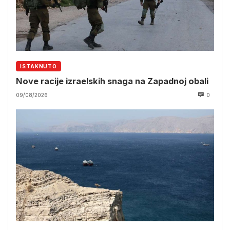
ISTAKNUTO
Nove racije izraelskih snaga na Zapadnoj obali
09/08/2026
0