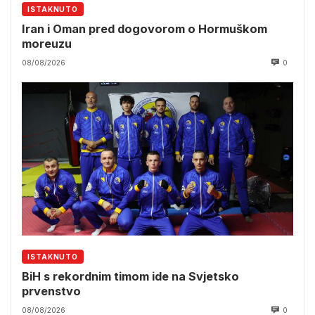
ISTAKNUTO
Iran i Oman pred dogovorom o Hormuškom
moreuzu
08/08/2026
0
ISTAKNUTO
BiH s rekordnim timom ide na Svjetsko
prvenstvo
08/08/2026
0