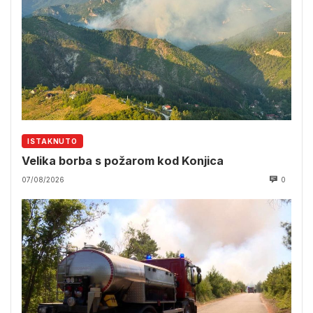
ISTAKNUTO
Velika borba s požarom kod Konjica
07/08/2026
0