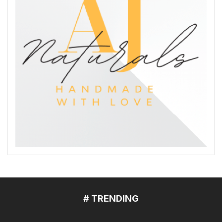
# TRENDING