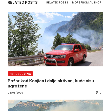
RELATED POSTS
RELATED POSTS
MORE FROM AUTHOR
HERCEGOVINA
Požar kod Konjica i dalje aktivan, kuće nisu
ugrožene
08/08/2026
0