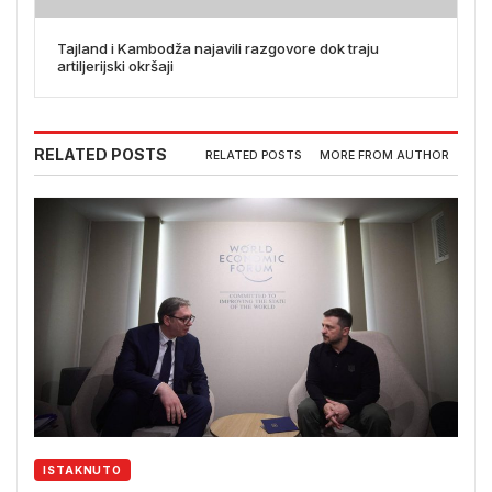
Tajland i Kambodža najavili razgovore dok traju
artiljerijski okršaji
RELATED POSTS
RELATED POSTS
MORE FROM AUTHOR
ISTAKNUTO