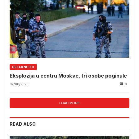
ISTAKNUTO
Eksplozija u centru Moskve, tri osobe poginule
02/08/2026
0
LOAD MORE
READ ALSO