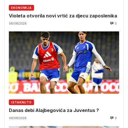
EKONOMIJA
Violeta otvorila novi vrtić za djecu zaposlenika
08/08/2026
0
ISTAKNUTO
Danas debi Alajbegovića za Juventus ?
08/08/2026
0