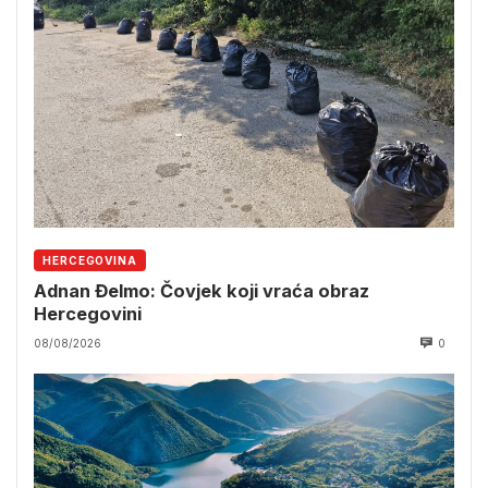
HERCEGOVINA
Adnan Đelmo: Čovjek koji vraća obraz
Hercegovini
08/08/2026
0