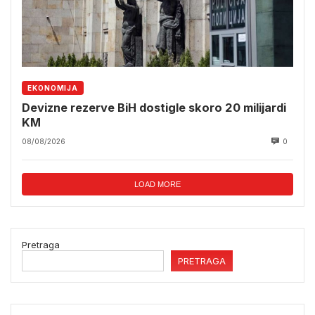
EKONOMIJA
Devizne rezerve BiH dostigle skoro 20 milijardi
KM
08/08/2026
0
LOAD MORE
Pretraga
PRETRAGA