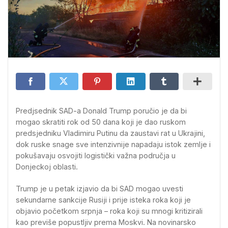
Predjsednik SAD-a Donald Trump poručio je da bi
mogao skratiti rok od 50 dana koji je dao ruskom
predsjedniku Vladimiru Putinu da zaustavi rat u Ukrajini,
dok ruske snage sve intenzivnije napadaju istok zemlje i
pokušavaju osvojiti logistički važna područja u
Donjeckoj oblasti.
Trump je u petak izjavio da bi SAD mogao uvesti
sekundarne sankcije Rusiji i prije isteka roka koji je
objavio početkom srpnja – roka koji su mnogi kritizirali
kao previše popustljiv prema Moskvi. Na novinarsko