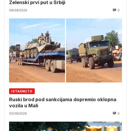
Zelenski prvi put u Srbiji
08/08/2026
0
ISTAKNUTO
Ruski brod pod sankcijama dopremio oklopna
vozila u Mali
03/08/2026
0