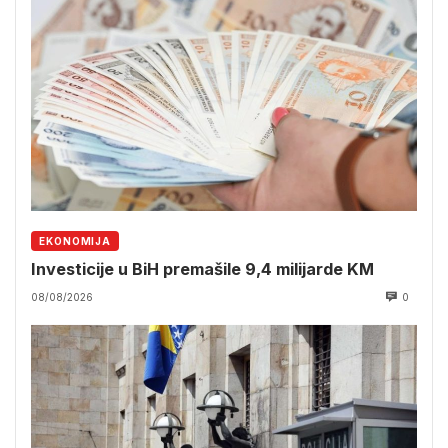
EKONOMIJA
Investicije u BiH premašile 9,4 milijarde KM
08/08/2026
0