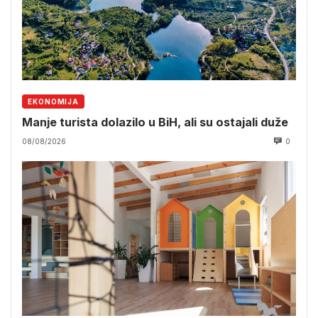
EKONOMIJA
Manje turista dolazilo u BiH, ali su ostajali duže
08/08/2026
0