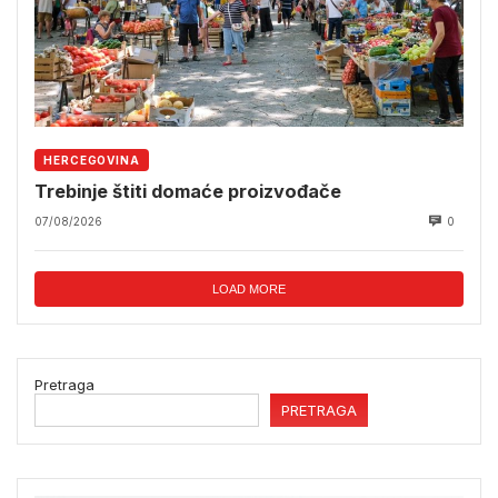
HERCEGOVINA
Trebinje štiti domaće proizvođače
07/08/2026
0
LOAD MORE
Pretraga
PRETRAGA