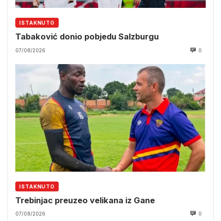
ISTAKNUTO
Tabaković donio pobjedu Salzburgu
07/08/2026
0
ISTAKNUTO
Trebinjac preuzeo velikana iz Gane
07/08/2026
0