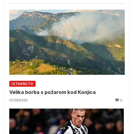
ISTAKNUTO
Velika borba s požarom kod Konjica
07/08/2026
0