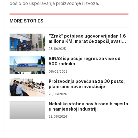
došlo do usporavanja proizvodnje i izvoza.
MORE STORIES
“Zrak” potpisao ugovor vrijedan 1,6
miliona KM, morat će zapošljavati
nove radnike
23/10/2025
BINAS isplaćuje regres za više od
500 radnika
08/08/2025
Proizvodnja povećana za 30 posto,
planirane nove investicije
25/06/2026
Nekoliko stotina novih radnih mjesta
u namjenskoj industriji
22/06/2024