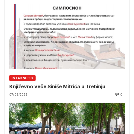
ISTAKNUTO
Književno veče Siniše Mitrića u Trebinju
07/08/2026
0