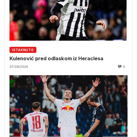
ISTAKNUTO
Kulenović pred odlaskom iz Heraclesa
07/08/2026
0