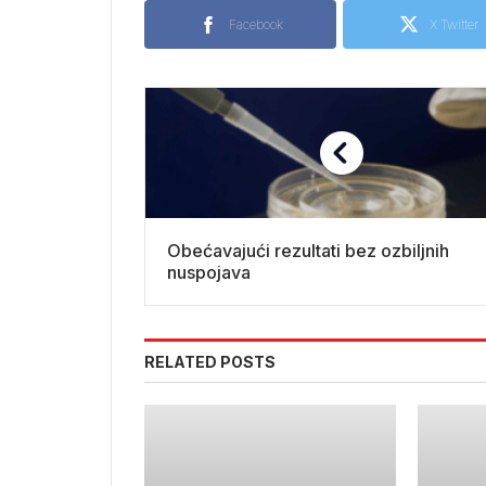
Facebook
X Twitter
Obećavajući rezultati bez ozbiljnih
nuspojava
RELATED POSTS