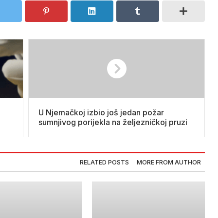
U Njemačkoj izbio još jedan požar
sumnjivog porijekla na željezničkoj pruzi
RELATED POSTS
MORE FROM AUTHOR