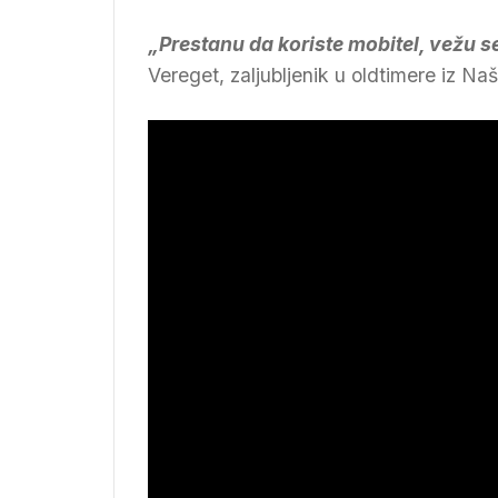
„Prestanu da koriste mobitel, vežu s
Vereget, zaljubljenik u oldtimere iz Naš