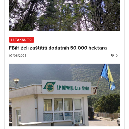
ISTAKNUTO
FBiH želi zaštititi dodatnih 50.000 hektara
07/08/2026
0