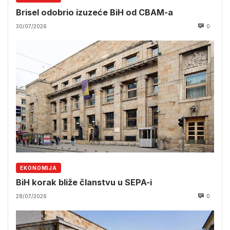
Brisel odobrio izuzeće BiH od CBAM-a
30/07/2026
0
EKONOMIJA
BiH korak bliže članstvu u SEPA-i
28/07/2026
0