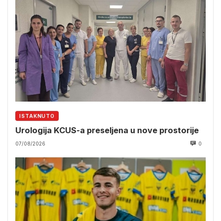
ISTAKNUTO
Urologija KCUS-a preseljena u nove prostorije
07/08/2026
0