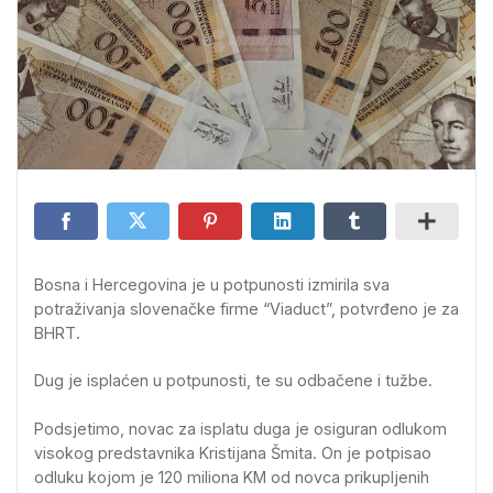
Bosna i Hercegovina je u potpunosti izmirila sva
potraživanja slovenačke firme “Viaduct”, potvrđeno je za
BHRT.
Dug je isplaćen u potpunosti, te su odbačene i tužbe.
Podsjetimo, novac za isplatu duga je osiguran odlukom
visokog predstavnika Kristijana Šmita. On je potpisao
odluku kojom je 120 miliona KM od novca prikupljenih