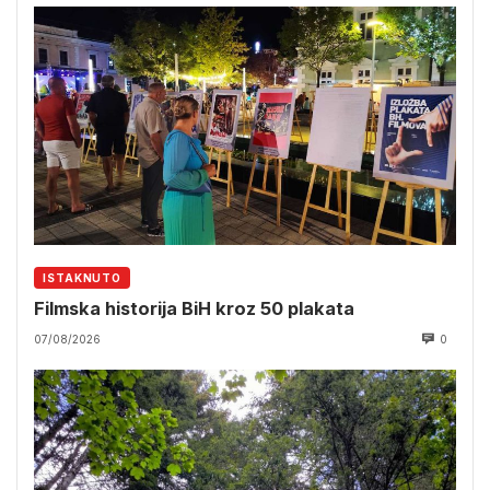
ISTAKNUTO
Filmska historija BiH kroz 50 plakata
07/08/2026
0