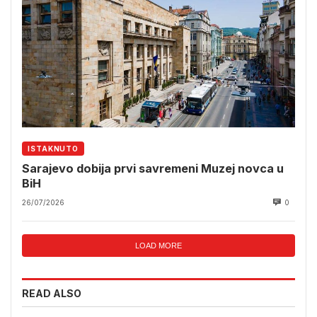
ISTAKNUTO
Sarajevo dobija prvi savremeni Muzej novca u
BiH
26/07/2026
0
LOAD MORE
READ ALSO