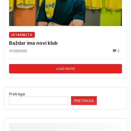
ISTAKNUTO
Baždar ima novi klub
07/08/2026
0
LOAD MORE
Pretraga
PRETRAGA