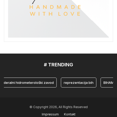
# TRENDING
alni hidrometerološki zavod
reprezentacija bih
BIHAMK
© Copyright 2026, All Rights Reserved
Impressum
Kontakt