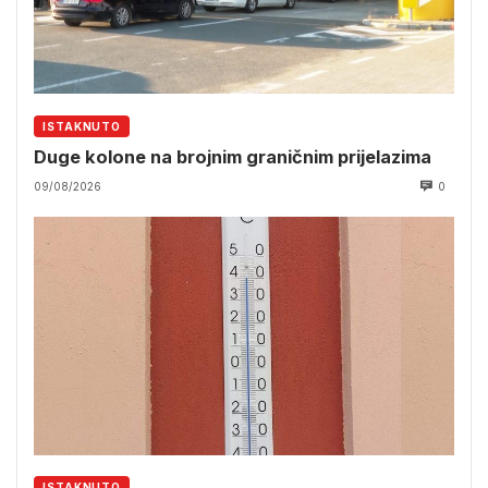
ISTAKNUTO
Duge kolone na brojnim graničnim prijelazima
09/08/2026
0
ISTAKNUTO