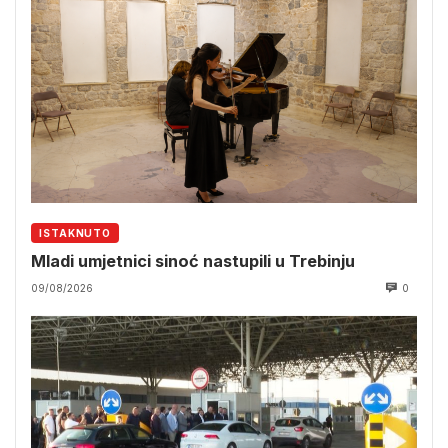
ISTAKNUTO
Mladi umjetnici sinoć nastupili u Trebinju
09/08/2026
0