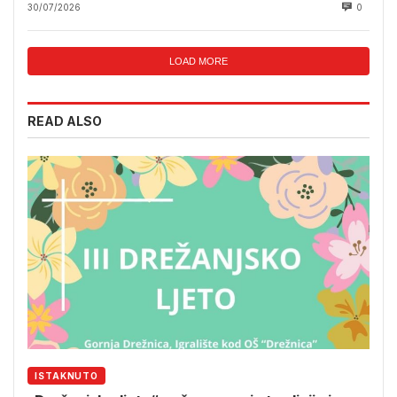
30/07/2026
0
LOAD MORE
READ ALSO
ISTAKNUTO