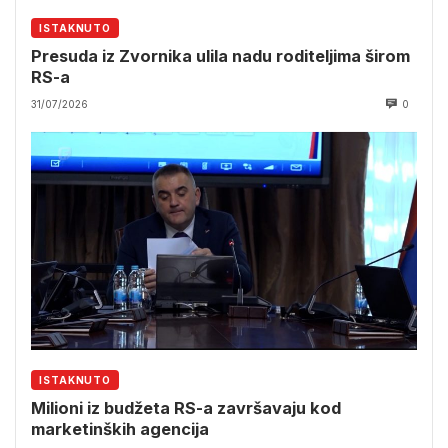
ISTAKNUTO
Presuda iz Zvornika ulila nadu roditeljima širom
RS-a
31/07/2026
0
ISTAKNUTO
Milioni iz budžeta RS-a završavaju kod
marketinških agencija