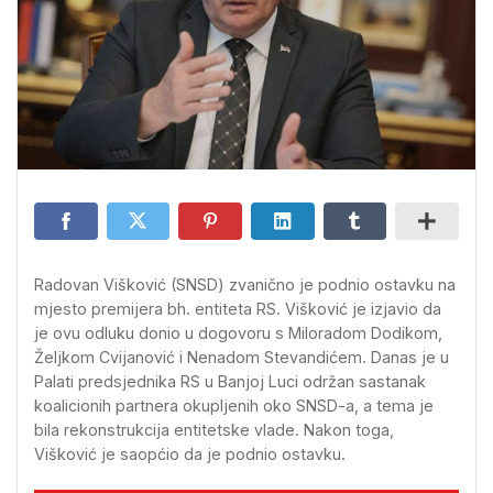
Radovan Višković (SNSD) zvanično je podnio ostavku na
mjesto premijera bh. entiteta RS. Višković je izjavio da
je ovu odluku donio u dogovoru s Miloradom Dodikom,
Željkom Cvijanović i Nenadom Stevandićem. Danas je u
Palati predsjednika RS u Banjoj Luci održan sastanak
koalicionih partnera okupljenih oko SNSD-a, a tema je
bila rekonstrukcija entitetske vlade. Nakon toga,
Višković je saopćio da je podnio ostavku.