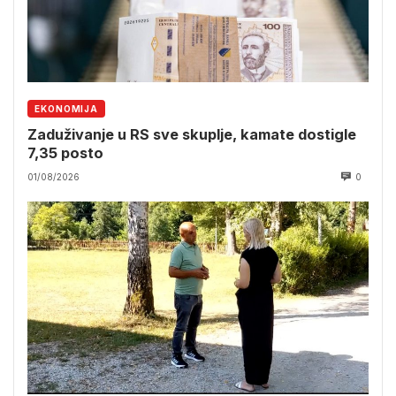
EKONOMIJA
Zaduživanje u RS sve skuplje, kamate dostigle
7,35 posto
01/08/2026
0