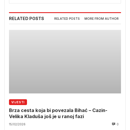
RELATED POSTS
RELATED POSTS
MORE FROM AUTHOR
VIJESTI
Brza cesta koja bi povezala Bihać – Cazin-
Velika Kladuša još je u ranoj fazi
15/02/2026
0