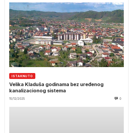
ISTAKNUTO
Velika Kladuša godinama bez uređenog
kanalizacionog sistema
15/12/2025
0