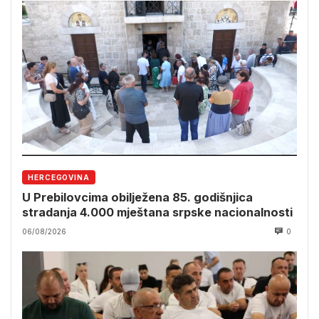
HERCEGOVINA
U Prebilovcima obilježena 85. godišnjica
stradanja 4.000 mještana srpske nacionalnosti
06/08/2026
0