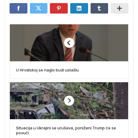
U Hrvatskoj se naglo budi ustašlu
Situacija u Ukrajini se urušava, poniženi Trump će se
povući