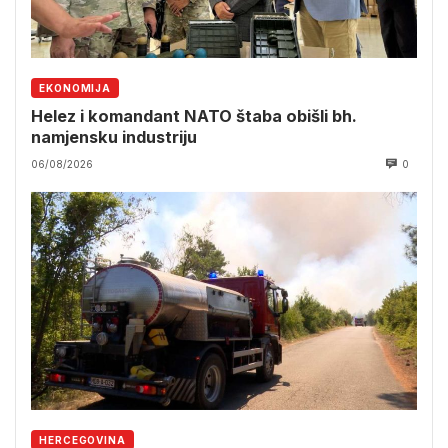
EKONOMIJA
Helez i komandant NATO štaba obišli bh.
namjensku industriju
06/08/2026
0
HERCEGOVINA