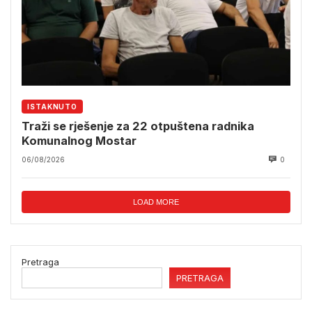
ISTAKNUTO
Traži se rješenje za 22 otpuštena radnika
Komunalnog Mostar
06/08/2026
0
LOAD MORE
Pretraga
PRETRAGA