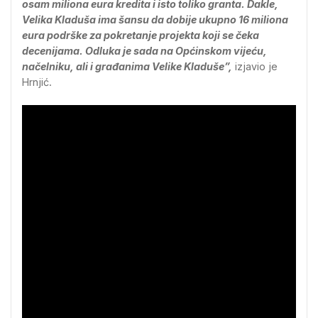
osam miliona eura kredita i isto toliko granta. Dakle,
Velika Kladuša ima šansu da dobije ukupno 16 miliona
eura podrške za pokretanje projekta koji se čeka
decenijama. Odluka je sada na Općinskom vijeću,
načelniku, ali i građanima Velike Kladuše”,
izjavio je
Hrnjić.