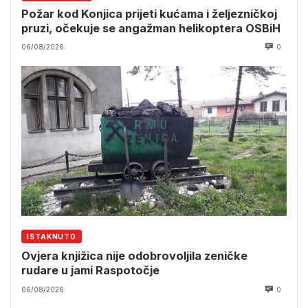
Požar kod Konjica prijeti kućama i željezničkoj
pruzi, očekuje se angažman helikoptera OSBiH
06/08/2026
0
ISTAKNUTO
Ovjera knjižica nije odobrovoljila zeničke
rudare u jami Raspotočje
06/08/2026
0