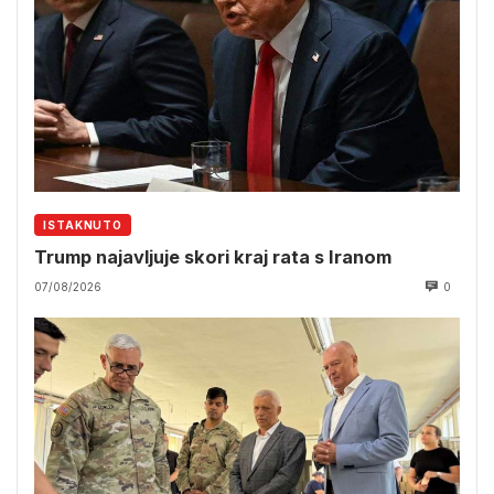
ISTAKNUTO
Trump najavljuje skori kraj rata s Iranom
07/08/2026
0