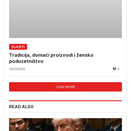
VIJESTI
Tradicija, domaći proizvodi i žensko
poduzetništvo
09/11/2025
0
LOAD MORE
READ ALSO