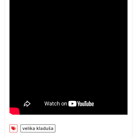
velika kladuša