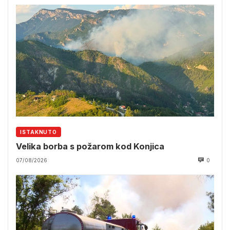
ISTAKNUTO
Velika borba s požarom kod Konjica
07/08/2026
0