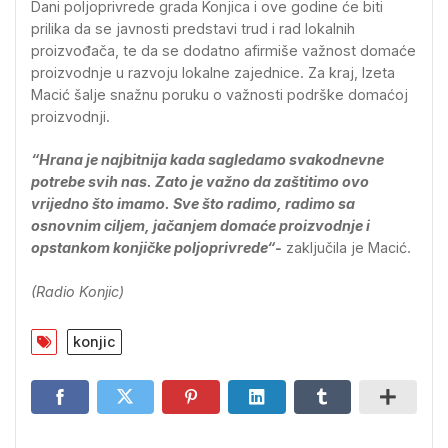
Dani poljoprivrede grada Konjica i ove godine će biti
prilika da se javnosti predstavi trud i rad lokalnih
proizvođača, te da se dodatno afirmiše važnost domaće
proizvodnje u razvoju lokalne zajednice. Za kraj, Izeta
Macić šalje snažnu poruku o važnosti podrške domaćoj
proizvodnji.
“Hrana je najbitnija kada sagledamo svakodnevne
potrebe svih nas. Zato je važno da zaštitimo ovo
vrijedno što imamo. Sve što radimo, radimo sa
osnovnim ciljem, jačanjem domaće proizvodnje i
opstankom konjičke poljoprivrede“-
zaključila je Macić.
(Radio Konjic)
konjic