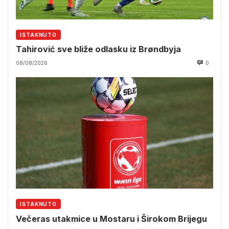
ISTAKNUTO
Tahirović sve bliže odlasku iz Brøndbyja
08/08/2026
0
ISTAKNUTO
Večeras utakmice u Mostaru i Širokom Brijegu