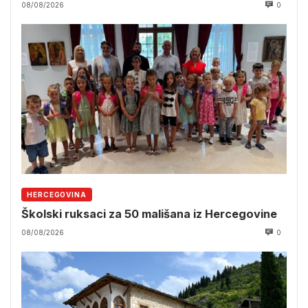
08/08/2026
0
HERCEGOVINA
Školski ruksaci za 50 mališana iz Hercegovine
08/08/2026
0