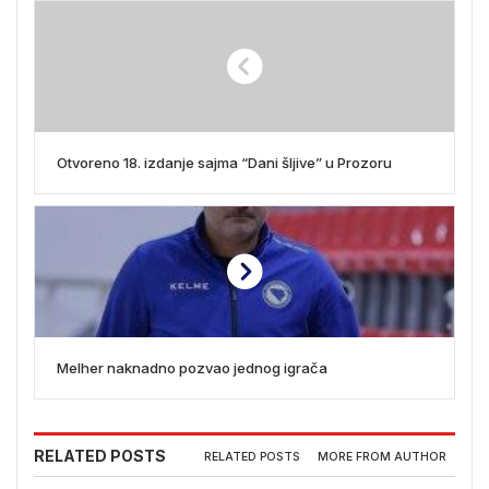
Otvoreno 18. izdanje sajma “Dani šljive” u Prozoru
Melher naknadno pozvao jednog igrača
RELATED POSTS
RELATED POSTS
MORE FROM AUTHOR