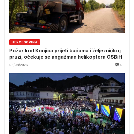
HERCEGOVINA
Požar kod Konjica prijeti kućama i željezničkoj
pruzi, očekuje se angažman helikoptera OSBiH
06/08/2026
0