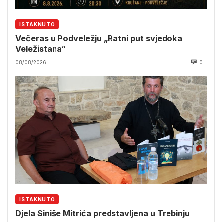
ISTAKNUTO
Večeras u Podveležju „Ratni put svjedoka
Veležistana“
08/08/2026
0
ISTAKNUTO
Djela Siniše Mitrića predstavljena u Trebinju