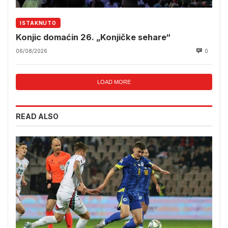
ISTAKNUTO
Konjic domaćin 26. „Konjičke sehare“
06/08/2026
0
LOAD MORE
READ ALSO