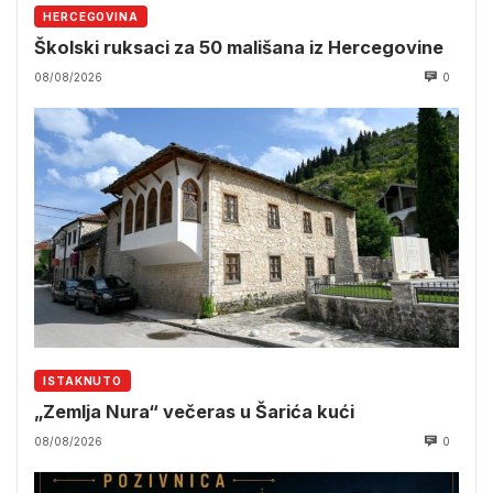
HERCEGOVINA
Školski ruksaci za 50 mališana iz Hercegovine
08/08/2026
0
ISTAKNUTO
„Zemlja Nura“ večeras u Šarića kući
08/08/2026
0