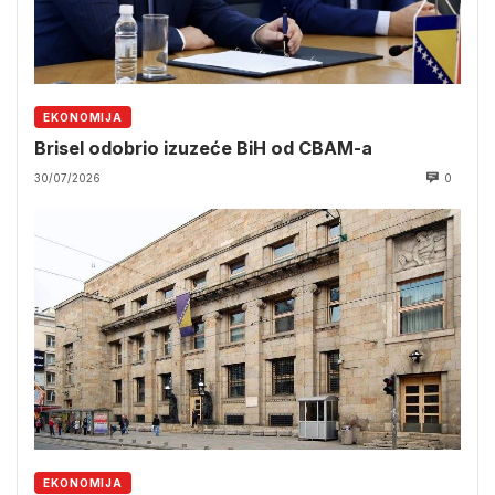
EKONOMIJA
Brisel odobrio izuzeće BiH od CBAM-a
30/07/2026
0
EKONOMIJA