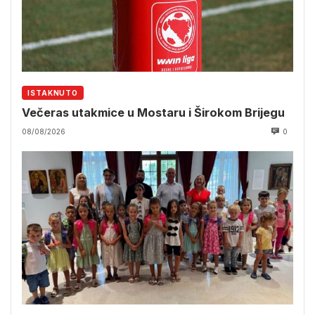
ISTAKNUTO
Večeras utakmice u Mostaru i Širokom Brijegu
08/08/2026
0