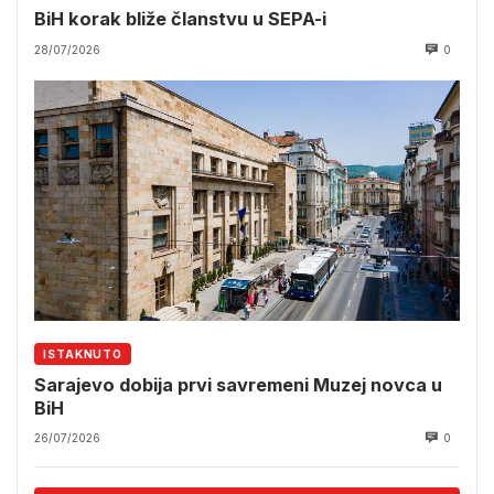
BiH korak bliže članstvu u SEPA-i
28/07/2026
0
ISTAKNUTO
Sarajevo dobija prvi savremeni Muzej novca u
BiH
26/07/2026
0