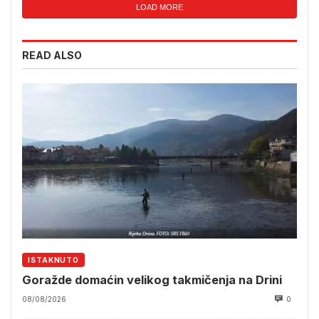
LOAD MORE
READ ALSO
ISTAKNUTO
Goražde domaćin velikog takmičenja na Drini
08/08/2026
0