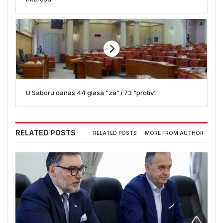
U Saboru danas 44 glasa “za” i 73 “protiv”
RELATED POSTS
RELATED POSTS
MORE FROM AUTHOR