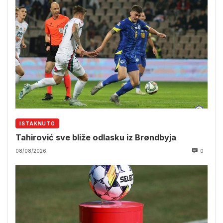
ISTAKNUTO
Tahirović sve bliže odlasku iz Brøndbyja
08/08/2026
0