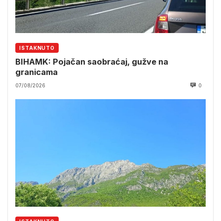
ISTAKNUTO
BIHAMK: Pojačan saobraćaj, gužve na
granicama
07/08/2026
0