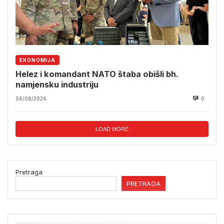
EKONOMIJA
Helez i komandant NATO štaba obišli bh.
namjensku industriju
06/08/2026
0
LOAD MORE
Pretraga
PRETRAGA