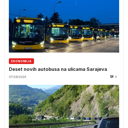
EKONOMIJA
Deset novih autobusa na ulicama Sarajeva
07/08/2026
0