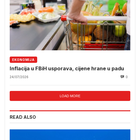
EKONOMIJA
Inflacija u FBiH usporava, cijene hrane u padu
24/07/2026
0
LOAD MORE
READ ALSO