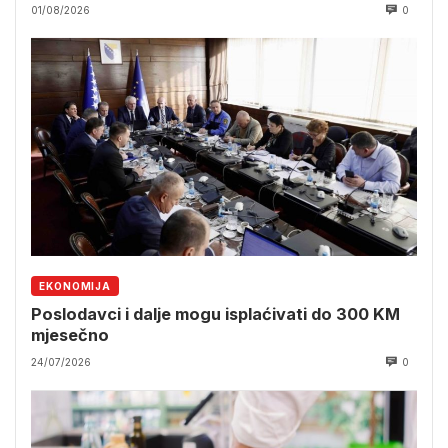
01/08/2026
0
EKONOMIJA
Poslodavci i dalje mogu isplaćivati do 300 KM
mjesečno
24/07/2026
0