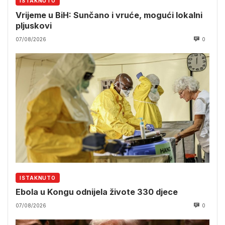
ISTAKNUTO
Vrijeme u BiH: Sunčano i vruće, mogući lokalni
pljuskovi
07/08/2026
0
ISTAKNUTO
Ebola u Kongu odnijela živote 330 djece
07/08/2026
0