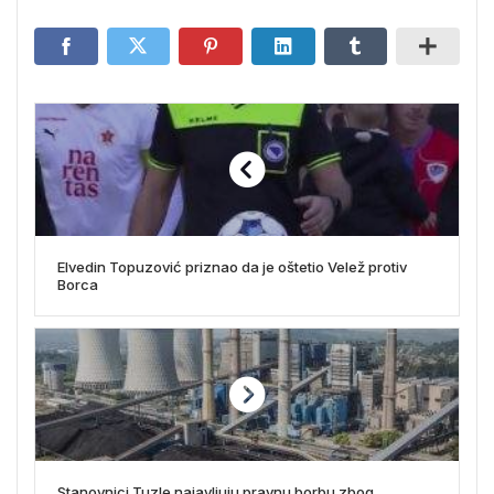
Elvedin Topuzović priznao da je oštetio Velež protiv
Borca
Stanovnici Tuzle najavljuju pravnu borbu zbog