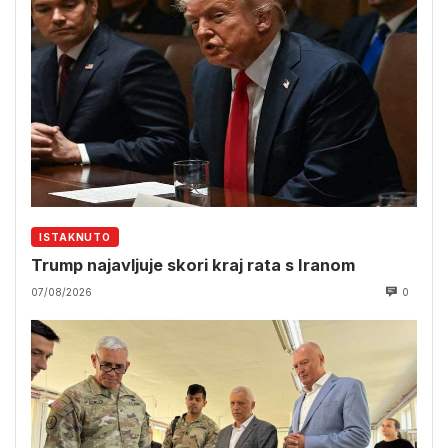
ISTAKNUTO
Trump najavljuje skori kraj rata s Iranom
07/08/2026
0