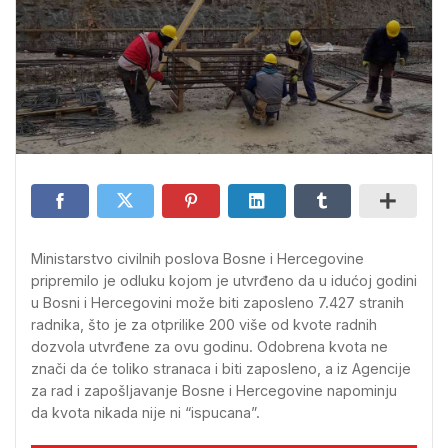
Ministarstvo civilnih poslova Bosne i Hercegovine
pripremilo je odluku kojom je utvrđeno da u idućoj godini
u Bosni i Hercegovini može biti zaposleno 7.427 stranih
radnika, što je za otprilike 200 više od kvote radnih
dozvola utvrđene za ovu godinu. Odobrena kvota ne
znači da će toliko stranaca i biti zaposleno, a iz Agencije
za rad i zapošljavanje Bosne i Hercegovine napominju
da kvota nikada nije ni “ispucana”.