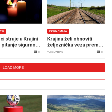
UTO
EKONOMIJA
i struje u Krajini
Krajina želi obnoviti
i pitanje sigurnosti
željezničku vezu prema
oenergetskog
Martin Brodu
0
0
6
11/06/2026
a
LOAD MORE