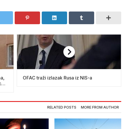
ma,
OFAC traži izlazak Rusa iz NIS-a
ca
RELATED POSTS
MORE FROM AUTHOR