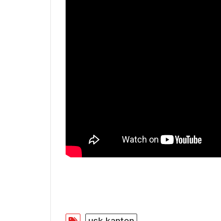
usk kanton