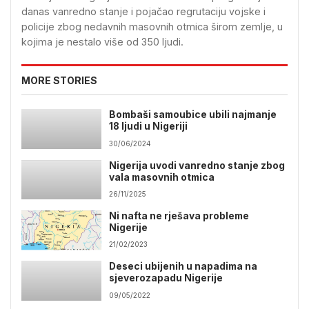
danas vanredno stanje i pojačao regrutaciju vojske i
policije zbog nedavnih masovnih otmica širom zemlje, u
kojima je nestalo više od 350 ljudi.
MORE STORIES
Bombaši samoubice ubili najmanje
18 ljudi u Nigeriji
30/06/2024
Nigerija uvodi vanredno stanje zbog
vala masovnih otmica
26/11/2025
Ni nafta ne rješava probleme
Nigerije
21/02/2023
Deseci ubijenih u napadima na
sjeverozapadu Nigerije
09/05/2022