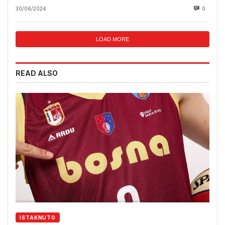
30/06/2024
0
LOAD MORE
READ ALSO
ISTAKNUTO