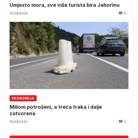
Umjesto mora, sve više turista bira Jahorinu
10/08/2026
0
EKONOMIJA
Milioni potrošeni, a treća traka i dalje
zatvorena
10/08/2026
0