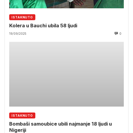
ISTAKNUTO
Kolera u Bauchi ubila 58 ljudi
19/09/2025
0
ISTAKNUTO
Bombaši samoubice ubili najmanje 18 ljudi u
Nigeriji