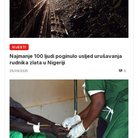
VIJESTI
Najmanje 100 ljudi poginulo usljed urušavanja
rudnika zlata u Nigeriji
26/09/2025
0