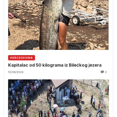
HERCEGOVINA
Kapitalac od 50 kilograma iz Bilećkog jezera
10/08/2026
0