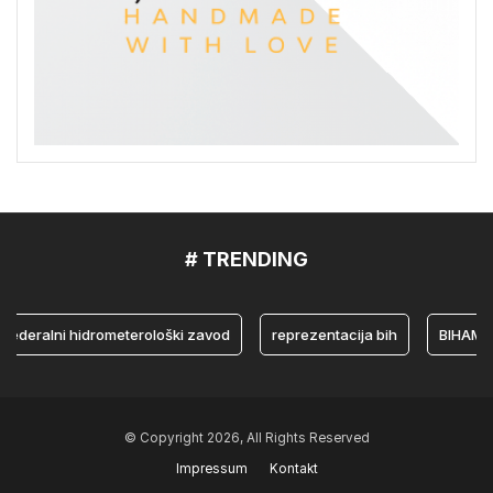
# TRENDING
ralni hidrometerološki zavod
reprezentacija bih
BIHAMK
© Copyright 2026, All Rights Reserved
Impressum
Kontakt