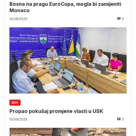
Bosna na pragu EuroCupa, mogla bi zamijeniti
Monaco
10/08/2026
0
BIH
Propao pokušaj promjene vlasti u USK
10/08/2026
0