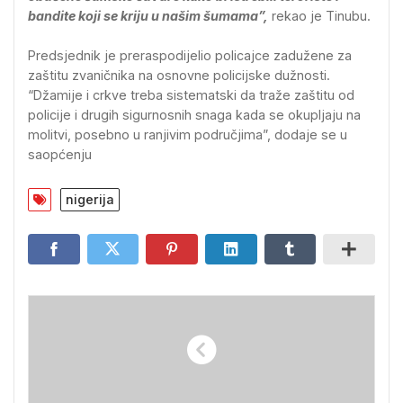
bandite koji se kriju u našim šumama”,
rekao je Tinubu.
Predsjednik je preraspodijelio policajce zadužene za
zaštitu zvaničnika na osnovne policijske dužnosti.
“Džamije i crkve treba sistematski da traže zaštitu od
policije i drugih sigurnosnih snaga kada se okupljaju na
molitvi, posebno u ranjivim područjima”, dodaje se u
saopćenju
nigerija