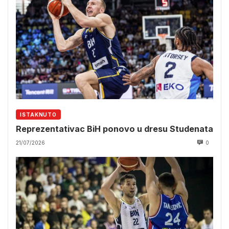
ISTAKNUTO
Reprezentativac BiH ponovo u dresu Studenata
21/07/2026
0