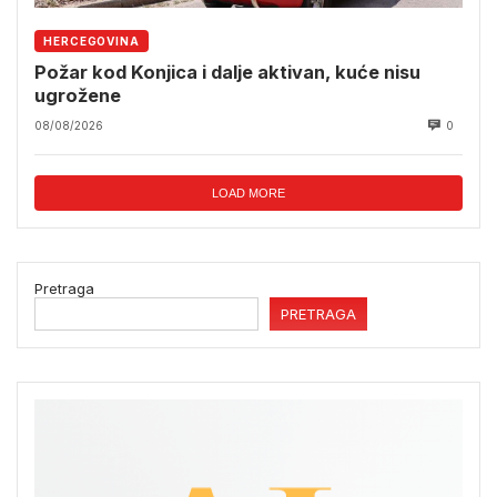
HERCEGOVINA
Požar kod Konjica i dalje aktivan, kuće nisu
ugrožene
08/08/2026
0
LOAD MORE
Pretraga
PRETRAGA