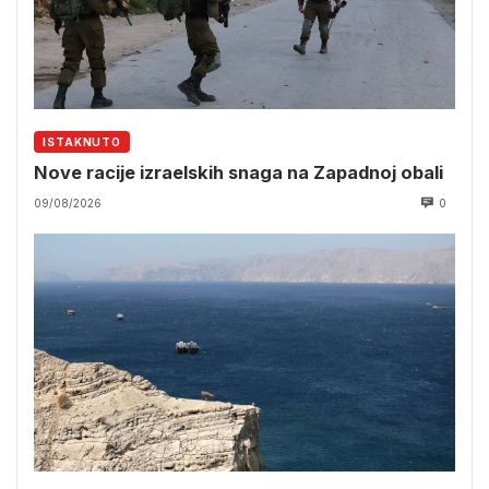
ISTAKNUTO
Nove racije izraelskih snaga na Zapadnoj obali
09/08/2026
0