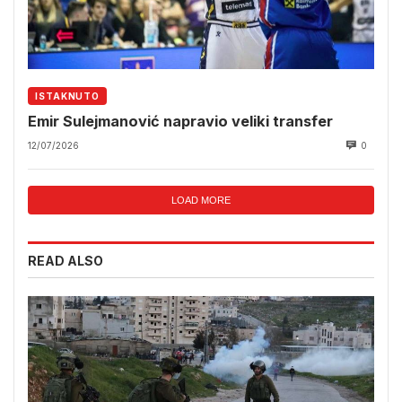
ISTAKNUTO
Emir Sulejmanović napravio veliki transfer
12/07/2026
0
LOAD MORE
READ ALSO