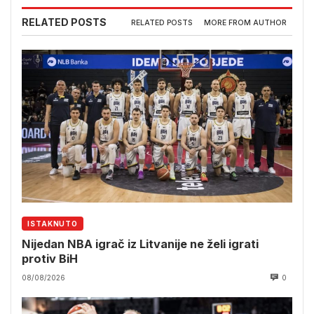
RELATED POSTS
RELATED POSTS
MORE FROM AUTHOR
ISTAKNUTO
Nijedan NBA igrač iz Litvanije ne želi igrati
protiv BiH
08/08/2026
0