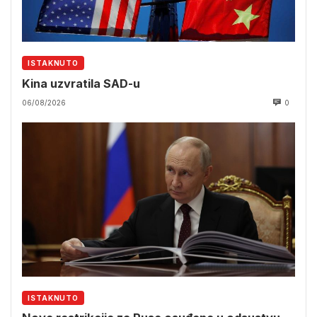
ISTAKNUTO
Kina uzvratila SAD-u
06/08/2026
0
ISTAKNUTO