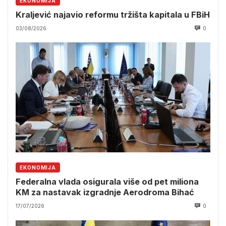
EKONOMIJA
Kraljević najavio reformu tržišta kapitala u FBiH
03/08/2026
0
EKONOMIJA
Federalna vlada osigurala više od pet miliona
KM za nastavak izgradnje Aerodroma Bihać
17/07/2026
0