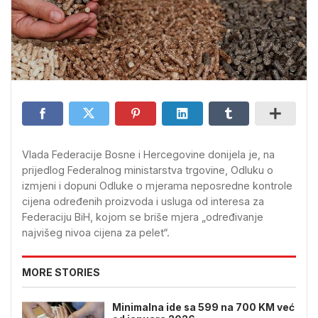
Vlada Federacije Bosne i Hercegovine donijela je, na
prijedlog Federalnog ministarstva trgovine, Odluku o
izmjeni i dopuni Odluke o mjerama neposredne kontrole
cijena određenih proizvoda i usluga od interesa za
Federaciju BiH, kojom se briše mjera „određivanje
najvišeg nivoa cijena za pelet“.
MORE STORIES
Minimalna ide sa 599 na 700 KM već