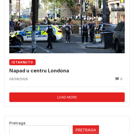
ISTAKNUTO
Napad u centru Londona
06/08/2026
0
LOAD MORE
Pretraga
PRETRAGA