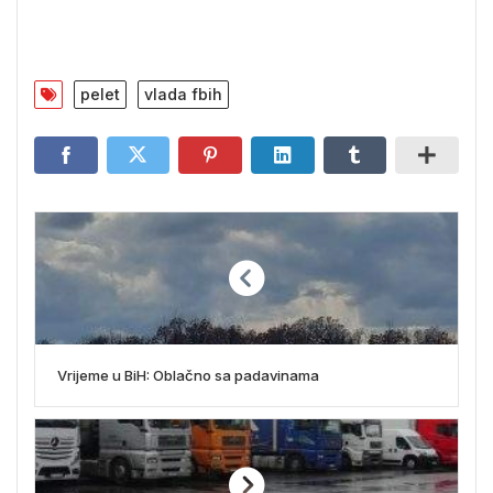
pelet
vlada fbih
Vrijeme u BiH: Oblačno sa padavinama