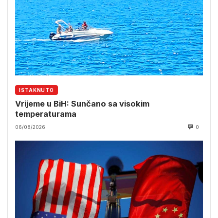
ISTAKNUTO
Vrijeme u BiH: Sunčano sa visokim
temperaturama
06/08/2026
0