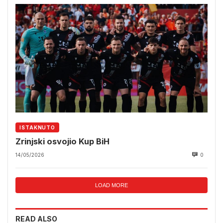
ISTAKNUTO
Zrinjski osvojio Kup BiH
14/05/2026
0
LOAD MORE
READ ALSO