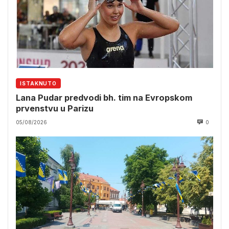
ISTAKNUTO
Lana Pudar predvodi bh. tim na Evropskom
prvenstvu u Parizu
05/08/2026
0