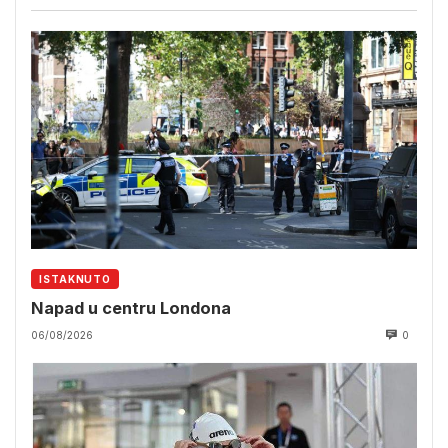
ISTAKNUTO
Napad u centru Londona
06/08/2026
0