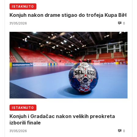
ISTAKNUTO
Konjuh nakon drame stigao do trofeja Kupa BiH
31/05/2026
0
ISTAKNUTO
Konjuh i Gradačac nakon velikih preokreta
izborili finale
31/05/2026
0