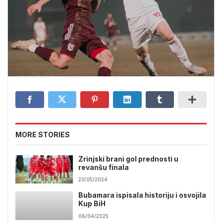
MORE STORIES
Zrinjski brani gol prednosti u
revanšu finala
23/05/2024
Bubamara ispisala historiju i osvojila
Kup BiH
06/04/2025