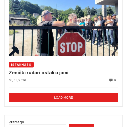
ISTAKNUTO
Zenički rudari ostali u jami
05/08/2026
0
LOAD MORE
Pretraga