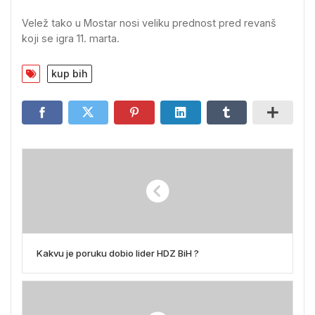
Velež tako u Mostar nosi veliku prednost pred revanš
koji se igra 11. marta.
kup bih
Kakvu je poruku dobio lider HDZ BiH ?