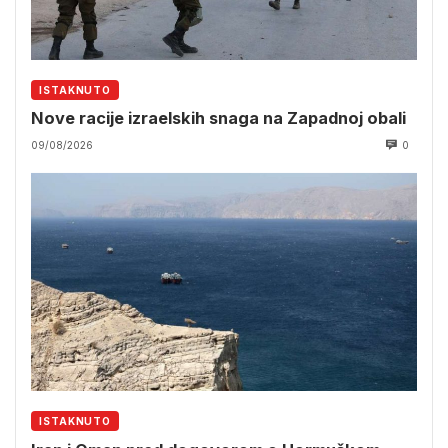
ISTAKNUTO
Nove racije izraelskih snaga na Zapadnoj obali
09/08/2026
0
ISTAKNUTO