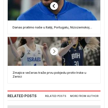
Danas pratimo naše u Italiji, Portugalu, Nizozemskoj…
Zmajice večeras traže prvu pobjedu protiv Irske u
Zenici
RELATED POSTS
RELATED POSTS
MORE FROM AUTHOR