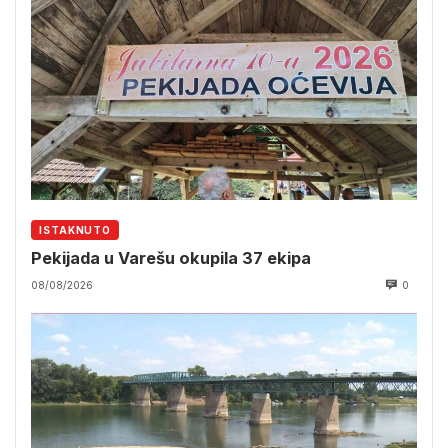
ISTAKNUTO
Pekijada u Varešu okupila 37 ekipa
08/08/2026
0