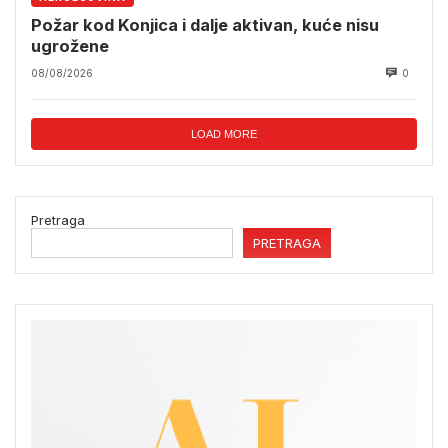
Požar kod Konjica i dalje aktivan, kuće nisu
ugrožene
08/08/2026
0
LOAD MORE
Pretraga
PRETRAGA