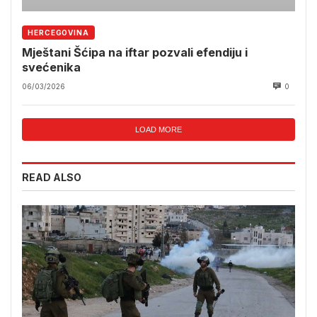
HERCEGOVINA
Mještani Šćipa na iftar pozvali efendiju i
svećenika
06/03/2026
0
LOAD MORE
READ ALSO