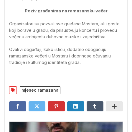
Poziv građanima na ramazansku večer
Organizatori su pozvali sve građane Mostara, ali i goste
koji borave u gradu, da prisustvuju koncertu i provedu
večer u ambijentu duhovne muzike i zajedništva.
Ovakvi događaji, kako ističu, dodatno obogaćuju
ramazanske večeri u Mostaru i doprinose očuvanju
tradicije i kulturnog identiteta grada.
mjesec ramazana