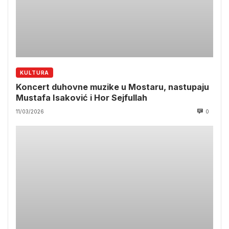
KULTURA
Koncert duhovne muzike u Mostaru, nastupaju
Mustafa Isaković i Hor Sejfullah
11/03/2026
0