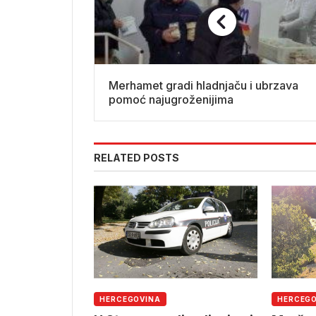
Merhamet gradi hladnjaču i ubrzava
pomoć najugroženijima
RELATED POSTS
HERCEGOVINA
HERCEG