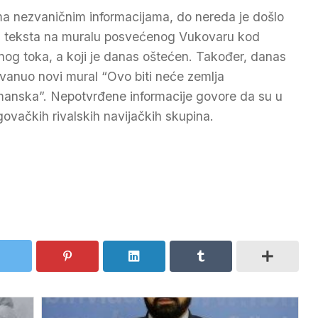
a nezvaničnim informacijama, do nereda je došlo
 teksta na muralu posvećenog Vukovaru kod
nog toka, a koji je danas oštećen. Također, danas
svanuo novi mural “Ovo biti neće zemlja
anska”. Nepotvrđene informacije govore da su u
ovačkih rivalskih navijačkih skupina.