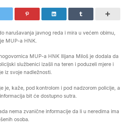
 do narušavanja javnog reda i mira u većem obimu,
icije MUP-a HNK.
nogovornica MUP-a HNK Ilijana Miloš je dodala da
licijski službenici izašli na teren i poduzeli mjere i
je iz svoje nadležnosti.
je je, kaže, pod kontrolom i pod nadzorom policije, a
 informacija bit će dostupno sutra.
ada nema zvanične informacije da li u neredima ima
šenih osoba.