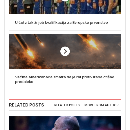
U četvrtak žrijeb kvalifikacija za Evropsko prvenstvo
Većina Amerikanaca smatra da je rat protiv Irana otišao
predaleko
RELATED POSTS
RELATED POSTS
MORE FROM AUTHOR