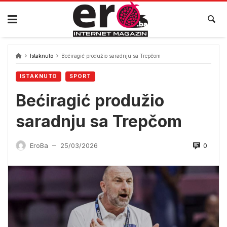
Skip
to
content
Istaknuto
Bećiragić produžio saradnju sa Trepčom
ISTAKNUTO
SPORT
Bećiragić produžio
saradnju sa Trepčom
0
EroBa
25/03/2026
—