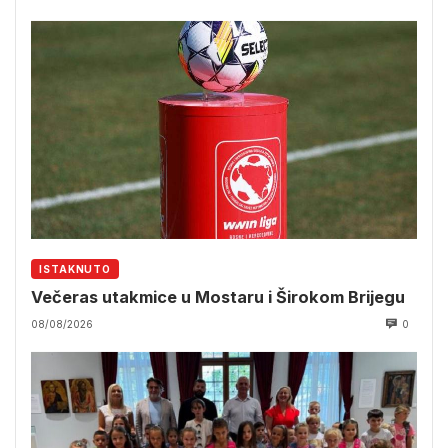
ISTAKNUTO
Večeras utakmice u Mostaru i Širokom Brijegu
08/08/2026
0