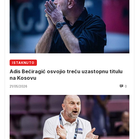
ISTAKNUTO
Adis Bećiragić osvojio treću uzastopnu titulu
na Kosovu
21/05/2026
0