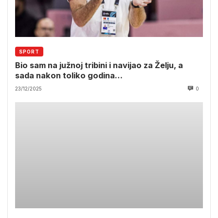
SPORT
Bio sam na južnoj tribini i navijao za Želju, a
sada nakon toliko godina…
23/12/2025
0