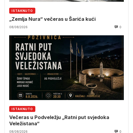
ISTAKNUTO
„Zemlja Nura“ večeras u Šarića kući
08/08/2026
0
ISTAKNUTO
Večeras u Podveležju „Ratni put svjedoka
Veležistana“
08/08/2026
0