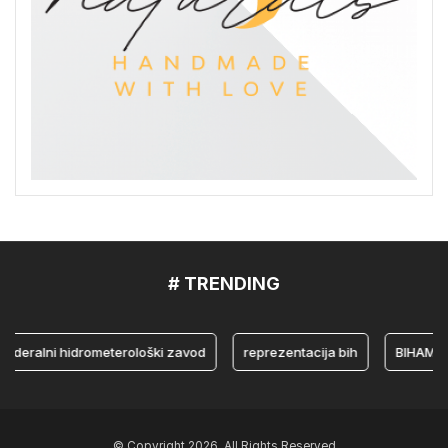
# TRENDING
alni hidrometerološki zavod
reprezentacija bih
BIHAMK
© Copyright 2026, All Rights Reserved