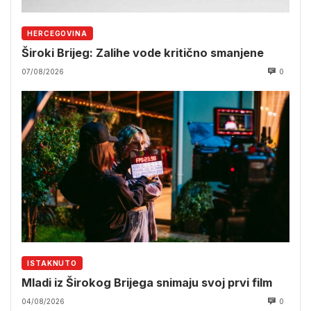
HERCEGOVINA
Široki Brijeg: Zalihe vode kritično smanjene
07/08/2026
0
ISTAKNUTO
Mladi iz Širokog Brijega snimaju svoj prvi film
04/08/2026
0