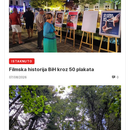
ISTAKNUTO
Filmska historija BiH kroz 50 plakata
07/08/2026
0