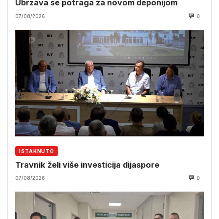
Ubrzava se potraga za novom deponijom
07/08/2026
0
ISTAKNUTO
Travnik želi više investicija dijaspore
07/08/2026
0