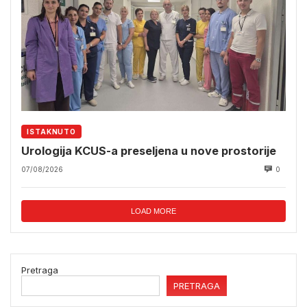
ISTAKNUTO
Urologija KCUS-a preseljena u nove prostorije
07/08/2026
0
LOAD MORE
Pretraga
PRETRAGA