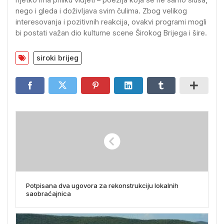
nego i gleda i doživljava svim čulima. Zbog velikog
interesovanja i pozitivnih reakcija, ovakvi programi mogli
bi postati važan dio kulturne scene Širokog Brijega i šire.
siroki brijeg
Potpisana dva ugovora za rekonstrukciju lokalnih
saobraćajnica