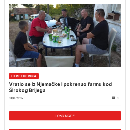
HERCEGOVINA
Vratio se iz Njemačke i pokrenuo farmu kod
Širokog Brijega
31/07/2026
0
LOAD MORE