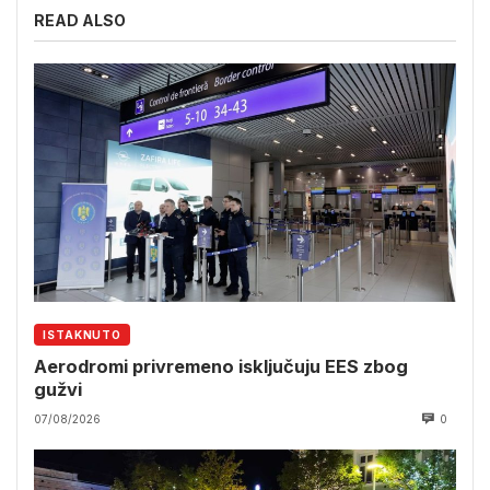
READ ALSO
ISTAKNUTO
Aerodromi privremeno isključuju EES zbog
gužvi
07/08/2026
0