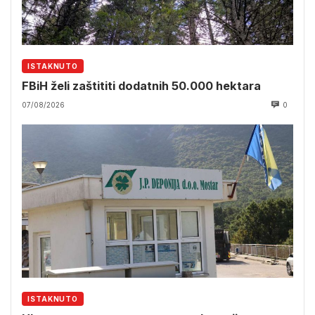
ISTAKNUTO
FBiH želi zaštititi dodatnih 50.000 hektara
07/08/2026
0
ISTAKNUTO