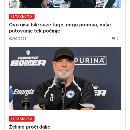
ISTAKNUTO
Ovo nisu bile suze tuge, nego ponosa, naše
putovanje tek počinje
02/07/2026
0
ISTAKNUTO
Želimo proći dalje