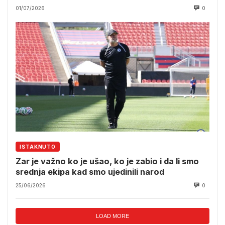
01/07/2026
0
ISTAKNUTO
Zar je važno ko je ušao, ko je zabio i da li smo
srednja ekipa kad smo ujedinili narod
25/06/2026
0
LOAD MORE