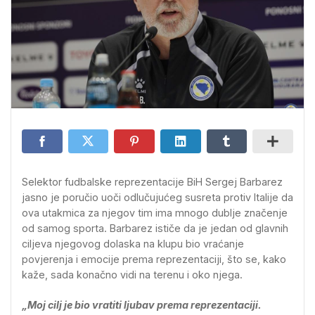
Selektor fudbalske reprezentacije BiH Sergej Barbarez
jasno je poručio uoči odlučujućeg susreta protiv Italije da
ova utakmica za njegov tim ima mnogo dublje značenje
od samog sporta. Barbarez ističe da je jedan od glavnih
ciljeva njegovog dolaska na klupu bio vraćanje
povjerenja i emocije prema reprezentaciji, što se, kako
kaže, sada konačno vidi na terenu i oko njega.
„Moj cilj je bio vratiti ljubav prema reprezentaciji.