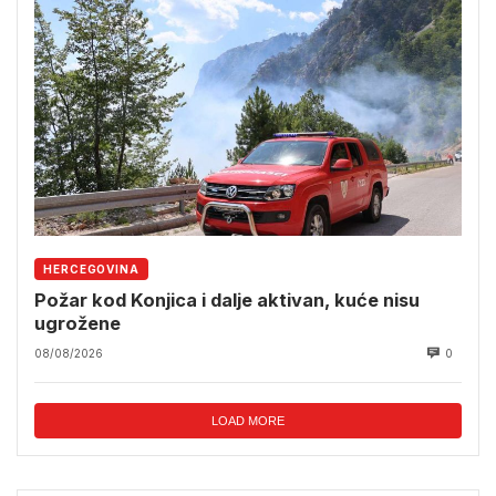
HERCEGOVINA
Požar kod Konjica i dalje aktivan, kuće nisu
ugrožene
08/08/2026
0
LOAD MORE