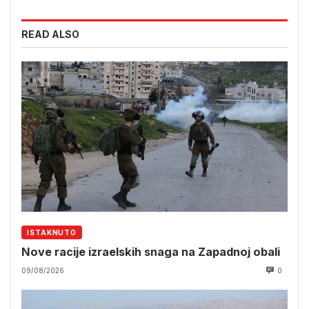
READ ALSO
ISTAKNUTO
Nove racije izraelskih snaga na Zapadnoj obali
09/08/2026
0