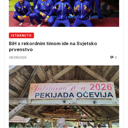
ISTAKNUTO
BiH s rekordnim timom ide na Svjetsko
prvenstvo
08/08/2026
0