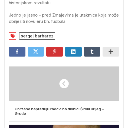
historijskom rezultatu.
Jedno je jasno – pred Zmajevima je utakmica koja može
obilježiti novu eru bh. fudbala.
sergej barbarez
Ubrzano napreduju radovi na dionici Široki Brijeg –
Grude