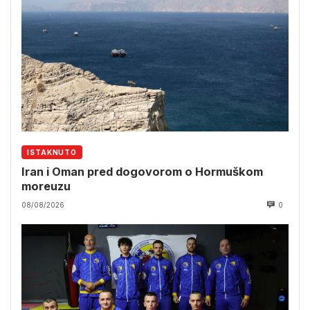
ISTAKNUTO
Iran i Oman pred dogovorom o Hormuškom
moreuzu
08/08/2026
0