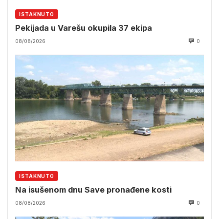
ISTAKNUTO
Pekijada u Varešu okupila 37 ekipa
08/08/2026
0
ISTAKNUTO
Na isušenom dnu Save pronađene kosti
08/08/2026
0