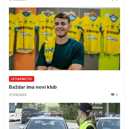
ISTAKNUTO
Baždar ima novi klub
07/08/2026
0