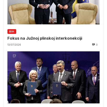
BIH
Fokus na Južnoj plinskoj interkonekciji
13/07/2026
0