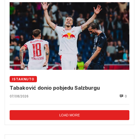
ISTAKNUTO
Tabaković donio pobjedu Salzburgu
07/08/2026
0
LOAD MORE