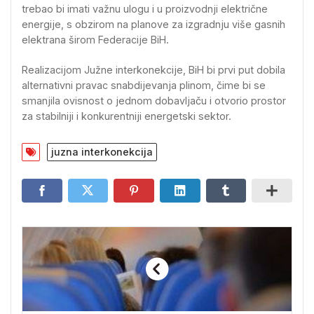
trebao bi imati važnu ulogu i u proizvodnji električne
energije, s obzirom na planove za izgradnju više gasnih
elektrana širom Federacije BiH.
Realizacijom Južne interkonekcije, BiH bi prvi put dobila
alternativni pravac snabdijevanja plinom, čime bi se
smanjila ovisnost o jednom dobavljaču i otvorio prostor
za stabilniji i konkurentniji energetski sektor.
juzna interkonekcija