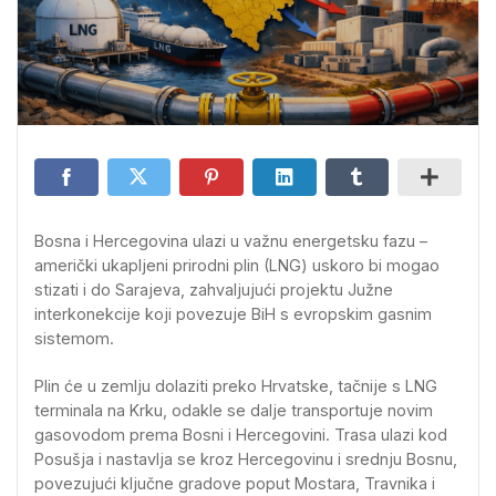
Bosna i Hercegovina ulazi u važnu energetsku fazu –
američki ukapljeni prirodni plin (LNG) uskoro bi mogao
stizati i do Sarajeva, zahvaljujući projektu Južne
interkonekcije koji povezuje BiH s evropskim gasnim
sistemom.
Plin će u zemlju dolaziti preko Hrvatske, tačnije s LNG
terminala na Krku, odakle se dalje transportuje novim
gasovodom prema Bosni i Hercegovini. Trasa ulazi kod
Posušja i nastavlja se kroz Hercegovinu i srednju Bosnu,
povezujući ključne gradove poput Mostara, Travnika i