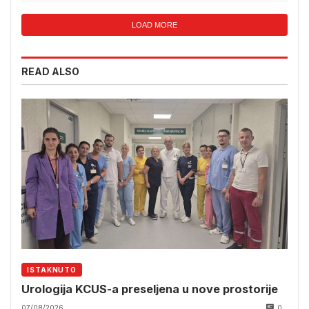
LOAD MORE
READ ALSO
ISTAKNUTO
Urologija KCUS-a preseljena u nove prostorije
07/08/2026
0