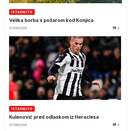
ISTAKNUTO
Velika borba s požarom kod Konjica
07/08/2026
0
ISTAKNUTO
Kulenović pred odlaskom iz Heraclesa
07/08/2026
0