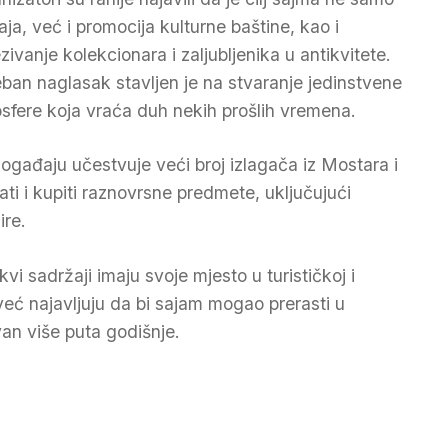
aja, već i promocija kulturne baštine, kao i
zivanje kolekcionara i zaljubljenika u antikvitete.
ban naglasak stavljen je na stvaranje jedinstvene
sfere koja vraća duh nekih prošlih vremena.
ogađaju učestvuje veći broj izlagača iz Mostara i
dati i kupiti raznovrsne predmete, uključujući
ire.
kvi sadržaji imaju svoje mjesto u turističkoj i
već najavljuju da bi sajam mogao prerasti u
van više puta godišnje.