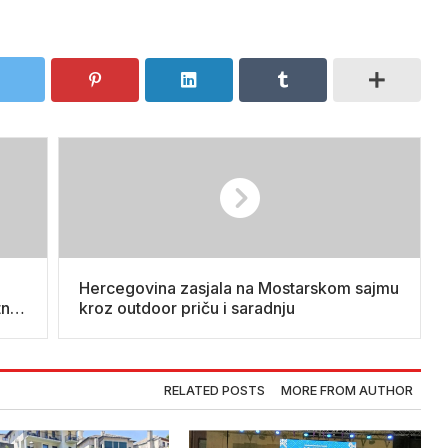
Hercegovina zasjala na Mostarskom sajmu
tnoj
kroz outdoor priču i saradnju
RELATED POSTS
MORE FROM AUTHOR