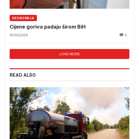
EKONOMIJA
Cijene goriva padaju širom BiH
19/06/2026
0
LOAD MORE
READ ALSO