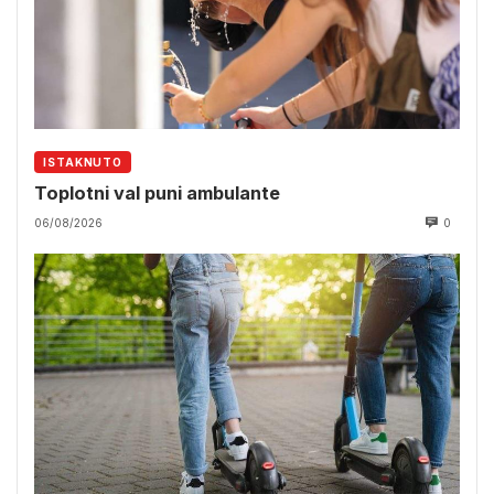
ISTAKNUTO
Toplotni val puni ambulante
06/08/2026
0