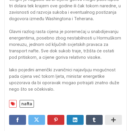
tri dolara tek krajem ove godine ili čak tokom naredne, u
zavisnosti od razvoja sukoba i eventualnog postizanja
dogovora između Washingtona i Teherana.
Glavni razlog rasta cijena je poremećaj u snabdijevanju
energentima, posebno zbog nestabilnosti u Hormuškom
moreuzu, jednom od ključnih svjetskih pravaca za
transport nafte. Sve dok sukob traje, tržišta će ostati
pod pritiskom, a cijene goriva relativno visoke.
Iako pojedini američki zvaničnici najavljuju mogućnost
pada cijena već tokom ljeta, ministar energetike
upozorava da bi oporavak mogao potrajati znatno duže
nego što se očekivalo.
nafta