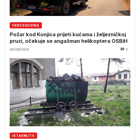
HERCEGOVINA
Požar kod Konjica prijeti kućama i željezničkoj
pruzi, očekuje se angažman helikoptera OSBiH
06/08/2026
0
ISTAKNUTO