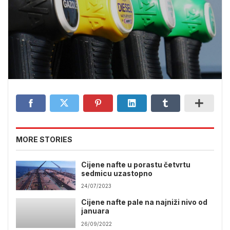
MORE STORIES
Cijene nafte u porastu četvrtu
sedmicu uzastopno
24/07/2023
Cijene nafte pale na najniži nivo od
januara
26/09/2022