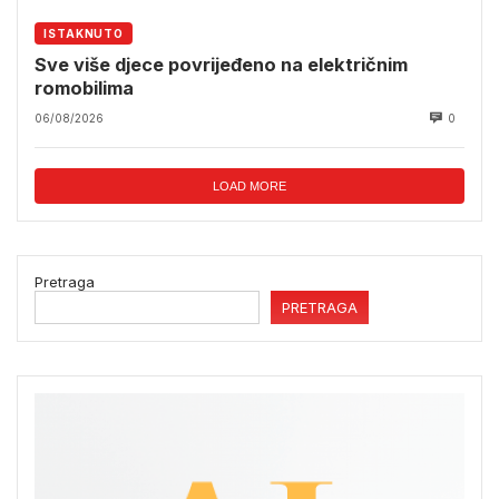
ISTAKNUTO
Sve više djece povrijeđeno na električnim
romobilima
06/08/2026
0
LOAD MORE
Pretraga
PRETRAGA