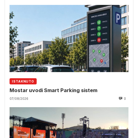
ISTAKNUTO
Mostar uvodi Smart Parking sistem
07/08/2026
0