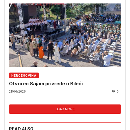
HERCEGOVINA
Otvoren Sajam privrede u Bileći
21/06/2026
0
LOAD MORE
READ ALSO