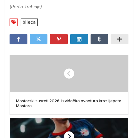
(Radio Trebinje)
bileća
Mostarski susreti 2026: Izviđačka avantura kroz ljepote
Mostara