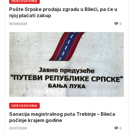
HERCEGOVINA
Pošte Srpske prodaju zgradu u Bileći, pa će u
njoj plaćati zakup
05/08/2026
0
HERCEGOVINA
Sanacija magistralnog puta Trebinje – Bileća
počinje krajem godine
20/07/2026
0