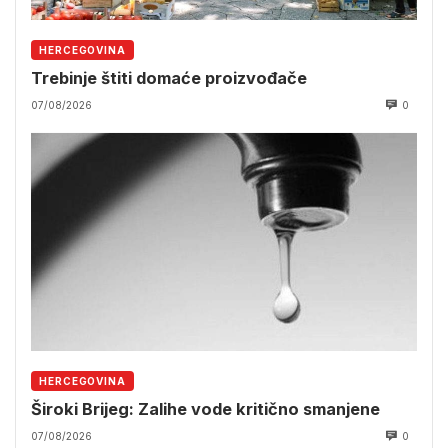
HERCEGOVINA
Trebinje štiti domaće proizvođače
07/08/2026
0
HERCEGOVINA
Široki Brijeg: Zalihe vode kritično smanjene
07/08/2026
0