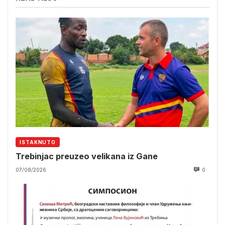
ISTAKNUTO
Trebinjac preuzeo velikana iz Gane
07/08/2026
0