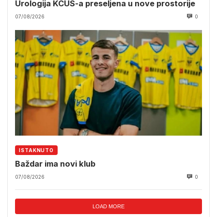
Urologija KCUS-a preseljena u nove prostorije
07/08/2026
0
ISTAKNUTO
Baždar ima novi klub
07/08/2026
0
LOAD MORE