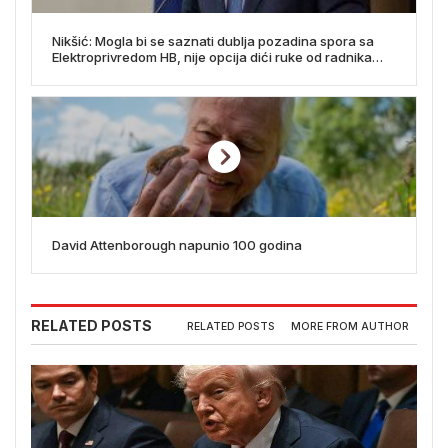
Nikšić: Mogla bi se saznati dublja pozadina spora sa
Elektroprivredom HB, nije opcija dići ruke od radnika
Željezare
David Attenborough napunio 100 godina
RELATED POSTS
RELATED POSTS
MORE FROM AUTHOR