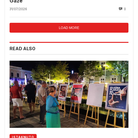
Gaze
31/07/2026
0
LOAD MORE
READ ALSO
ISTAKNUTO