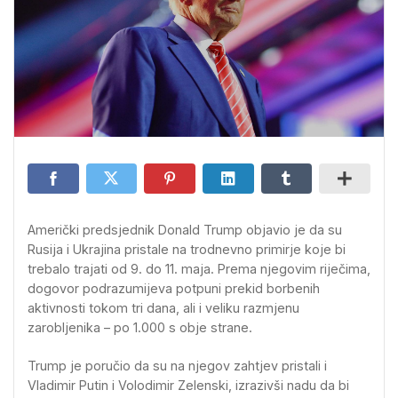
Američki predsjednik Donald Trump objavio je da su
Rusija i Ukrajina pristale na trodnevno primirje koje bi
trebalo trajati od 9. do 11. maja. Prema njegovim riječima,
dogovor podrazumijeva potpuni prekid borbenih
aktivnosti tokom tri dana, ali i veliku razmjenu
zarobljenika – po 1.000 s obje strane.
Trump je poručio da su na njegov zahtjev pristali i
Vladimir Putin i Volodimir Zelenski, izrazivši nadu da bi