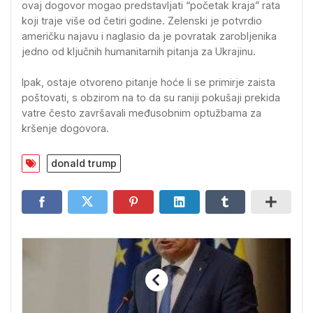
ovaj dogovor mogao predstavljati “početak kraja” rata
koji traje više od četiri godine. Zelenski je potvrdio
američku najavu i naglasio da je povratak zarobljenika
jedno od ključnih humanitarnih pitanja za Ukrajinu.
Ipak, ostaje otvoreno pitanje hoće li se primirje zaista
poštovati, s obzirom na to da su raniji pokušaji prekida
vatre često završavali međusobnim optužbama za
kršenje dogovora.
donald trump