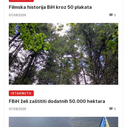
Filmska historija BiH kroz 50 plakata
07/08/2026
0
ISTAKNUTO
FBiH želi zaštititi dodatnih 50.000 hektara
07/08/2026
0