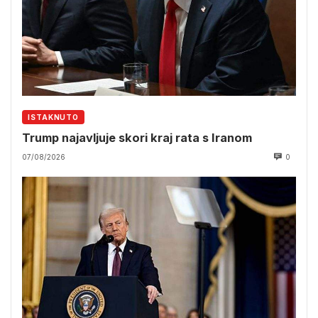
ISTAKNUTO
Trump najavljuje skori kraj rata s Iranom
07/08/2026
0