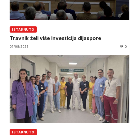
ISTAKNUTO
Travnik želi više investicija dijaspore
07/08/2026
0
ISTAKNUTO