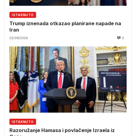
ISTAKNUTO
Trump iznenada otkazao planirane napade na
Iran
02/08/2026
0
ISTAKNUTO
Razoružanje Hamasa i povlačenje Izraela iz