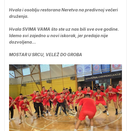
Hvala i osoblju restorana Neretva na predivnoj večeri
druženja.
Hvala SVIMA VAMA što ste uz nas bili sve ove godine.
Idemo svi zajedno u novi iskorak, jer predaja nije
dozvoljena…
MOSTAR U SRCU, VELEŽ DO GROBA