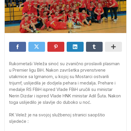
Rukometaši Veleža sinoć su zvanično proslavili plasman
u Premier ligu BiH. Nakon završetka prvenstvene
utakmice sa Igmanom, u kojoj su Mostarci ostvarili
trijumf, uslijedila je dodjela pehara i medalja. Prehare i
medalje RS FBiH ispred Vlade FBiH uručili su ministar
Nerin Dizdar i ispred Vlade HNK ministar Adil Šuta. Nakon
toga uslijedilo je slavlje do duboko u noć.
RK Velež je na svojoj službenoj stranici saopštio
sljedeće :