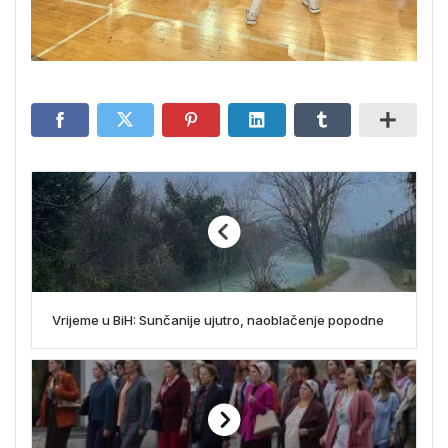
Vrijeme u BiH: Sunčanije ujutro, naoblačenje popodne