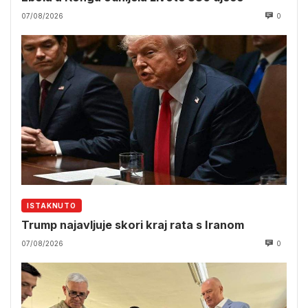
07/08/2026
0
ISTAKNUTO
Trump najavljuje skori kraj rata s Iranom
07/08/2026
0