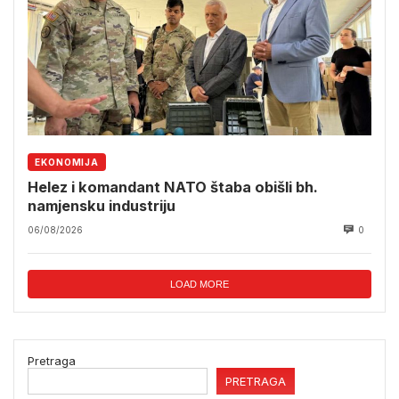
EKONOMIJA
Helez i komandant NATO štaba obišli bh.
namjensku industriju
06/08/2026
0
LOAD MORE
Pretraga
PRETRAGA