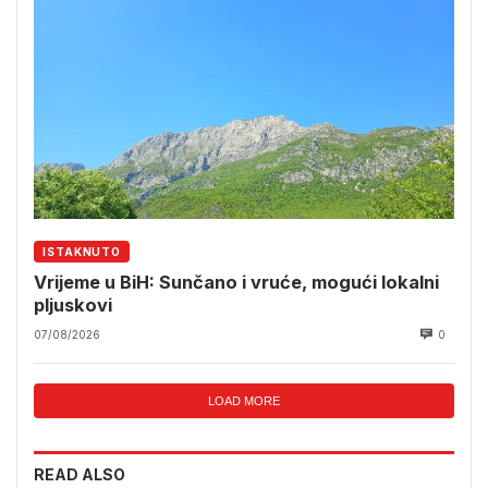
ISTAKNUTO
Vrijeme u BiH: Sunčano i vruće, mogući lokalni
pljuskovi
07/08/2026
0
LOAD MORE
READ ALSO