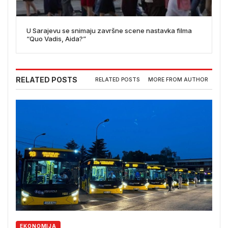
U Sarajevu se snimaju završne scene nastavka filma
“Quo Vadis, Aida?”
RELATED POSTS
RELATED POSTS
MORE FROM AUTHOR
EKONOMIJA