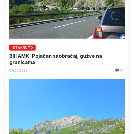
ISTAKNUTO
BIHAMK: Pojačan saobraćaj, gužve na
granicama
07/08/2026
0