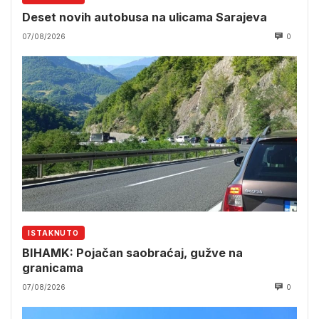
Deset novih autobusa na ulicama Sarajeva
07/08/2026
0
ISTAKNUTO
BIHAMK: Pojačan saobraćaj, gužve na
granicama
07/08/2026
0