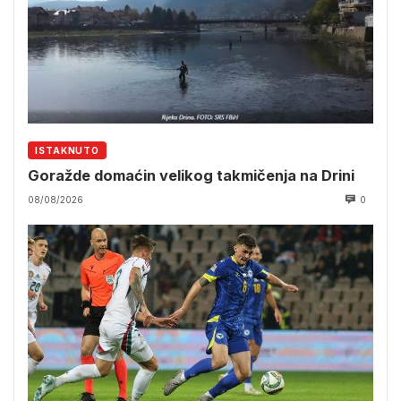
ISTAKNUTO
Goražde domaćin velikog takmičenja na Drini
08/08/2026
0