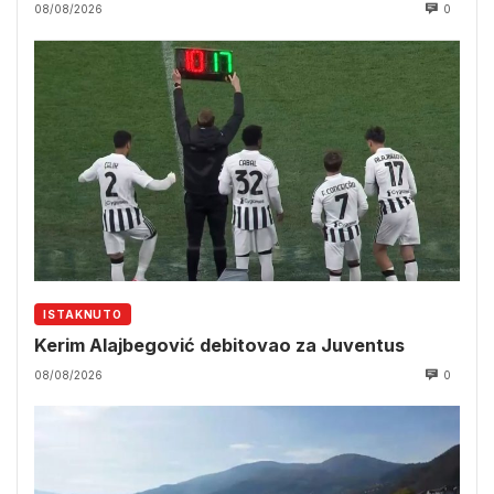
08/08/2026
0
ISTAKNUTO
Kerim Alajbegović debitovao za Juventus
08/08/2026
0