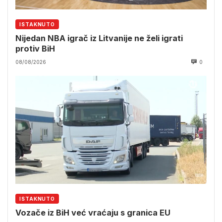
ISTAKNUTO
Nijedan NBA igrač iz Litvanije ne želi igrati
protiv BiH
08/08/2026
0
ISTAKNUTO
Vozače iz BiH već vraćaju s granica EU