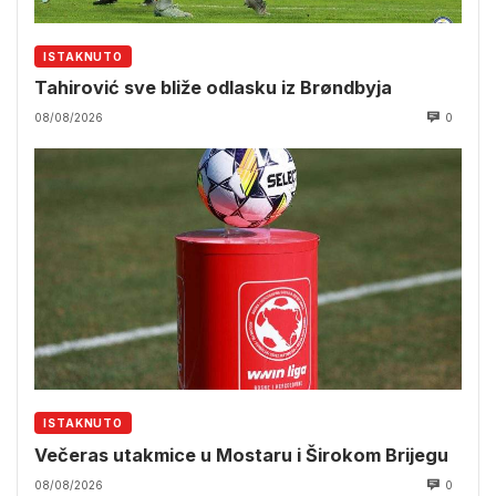
ISTAKNUTO
Tahirović sve bliže odlasku iz Brøndbyja
08/08/2026
0
ISTAKNUTO
Večeras utakmice u Mostaru i Širokom Brijegu
08/08/2026
0