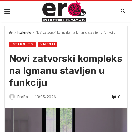
Skip
to
content
Istaknuto
Novi zatvorski kompleks na Igmanu stavljen u funkciju
ISTAKNUTO
VIJESTI
Novi zatvorski kompleks
na Igmanu stavljen u
funkciju
0
EroBa
13/05/2026
—