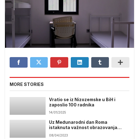
MORE STORIES
Vratio se iz Nizozemske u BiH i
zaposlio 100 radnika
14/01/2025
Uz Međunarodni dan Roma
istaknuta važnost obrazovanja
romske djece
08/04/2023