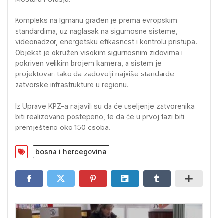
Kompleks na Igmanu građen je prema evropskim
standardima, uz naglasak na sigurnosne sisteme,
videonadzor, energetsku efikasnost i kontrolu pristupa.
Objekat je okružen visokim sigurnosnim zidovima i
pokriven velikim brojem kamera, a sistem je
projektovan tako da zadovolji najviše standarde
zatvorske infrastrukture u regionu.
Iz Uprave KPZ-a najavili su da će useljenje zatvorenika
biti realizovano postepeno, te da će u prvoj fazi biti
premješteno oko 150 osoba.
bosna i hercegovina