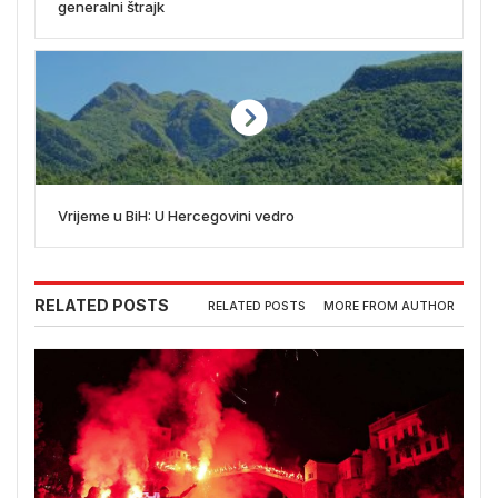
generalni štrajk
Vrijeme u BiH: U Hercegovini vedro
RELATED POSTS
RELATED POSTS
MORE FROM AUTHOR