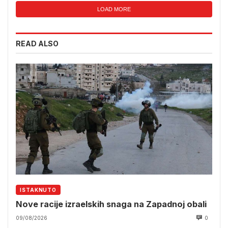
LOAD MORE
READ ALSO
ISTAKNUTO
Nove racije izraelskih snaga na Zapadnoj obali
09/08/2026
0