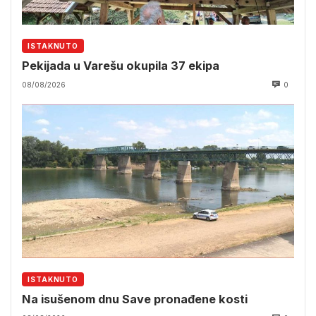
ISTAKNUTO
Pekijada u Varešu okupila 37 ekipa
08/08/2026
0
ISTAKNUTO
Na isušenom dnu Save pronađene kosti