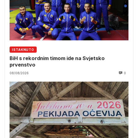
ISTAKNUTO
BiH s rekordnim timom ide na Svjetsko
prvenstvo
08/08/2026
0