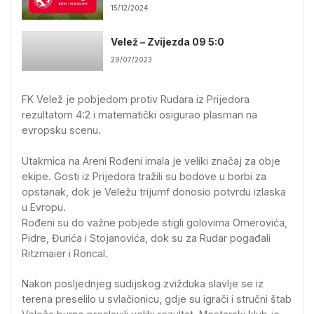
15/12/2024
Velež – Zvijezda 09 5:0
29/07/2023
FK Velež je pobjedom protiv Rudara iz Prijedora
rezultatom 4:2 i matematički osigurao plasman na
evropsku scenu.
Utakmica na Areni Rođeni imala je veliki značaj za obje
ekipe. Gosti iz Prijedora tražili su bodove u borbi za
opstanak, dok je Veležu trijumf donosio potvrdu izlaska
u Evropu.
Rođeni su do važne pobjede stigli golovima Omerovića,
Pidre, Đurića i Stojanovića, dok su za Rudar pogađali
Ritzmaier i Roncal.
Nakon posljednjeg sudijskog zvižduka slavlje se iz
terena preselilo u svlačionicu, gdje su igrači i stručni štab