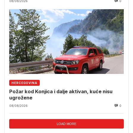
08/08/2026
0
HERCEGOVINA
Požar kod Konjica i dalje aktivan, kuće nisu
ugrožene
08/08/2026
0
LOAD MORE