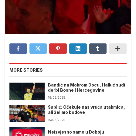
MORE STORIES
Bandić na Mokrom Docu, Halkić sudi
derbi Bosne i Hercegovine
16/05/2025
Sablić: Očekuje nas vruća utakmica,
ali želimo bodove
15/08/2025
Neizvjesno samo u Doboju