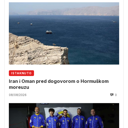
ISTAKNUTO
Iran i Oman pred dogovorom o Hormuškom
moreuzu
08/08/2026
0