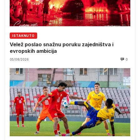
ISTAKNUTO
Velež poslao snažnu poruku zajedništva i
evropskih ambicija
05/08/2026
0