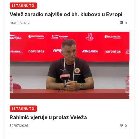
ISTAKNUTO
Velež zaradio najviše od bh. klubova u Evropi
04/08/2026
0
ISTAKNUTO
Rahimić vjeruje u prolaz Veleža
30/07/2026
0