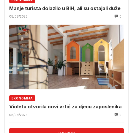
EKONOMIJA
Manje turista dolazilo u BiH, ali su ostajali duže
08/08/2026
0
EKONOMIJA
Violeta otvorila novi vrtić za djecu zaposlenika
08/08/2026
0
LOAD MORE