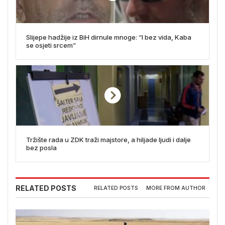
Slijepe hadžije iz BiH dirnule mnoge: “I bez vida, Kaba
se osjeti srcem”
Tržište rada u ZDK traži majstore, a hiljade ljudi i dalje
bez posla
RELATED POSTS
RELATED POSTS
MORE FROM AUTHOR