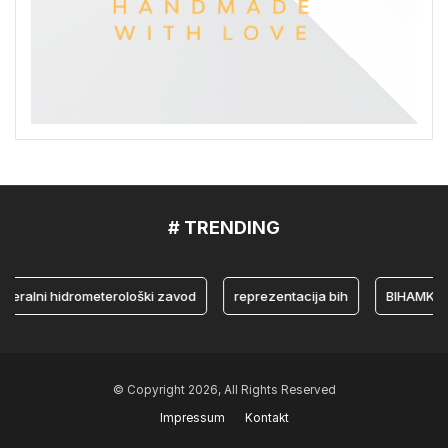
# TRENDING
lni hidrometerološki zavod
reprezentacija bih
BIHAMK
© Copyright 2026, All Rights Reserved
Impressum
Kontakt