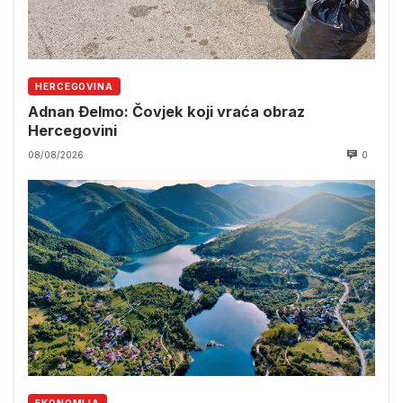
HERCEGOVINA
Adnan Đelmo: Čovjek koji vraća obraz
Hercegovini
08/08/2026
0