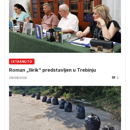
ISTAKNUTO
Roman „Ilirik“ predstavljen u Trebinju
08/08/2026
0