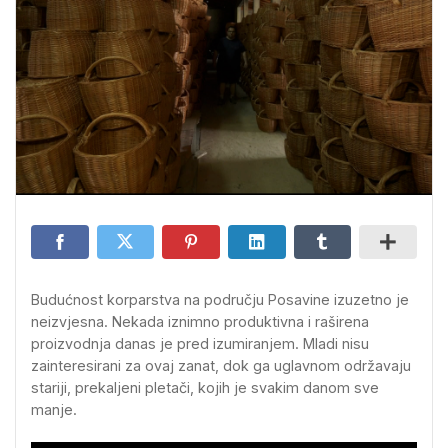
Budućnost korparstva na području Posavine izuzetno je
neizvjesna. Nekada iznimno produktivna i raširena
proizvodnja danas je pred izumiranjem. Mladi nisu
zainteresirani za ovaj zanat, dok ga uglavnom održavaju
stariji, prekaljeni pletači, kojih je svakim danom sve
manje.