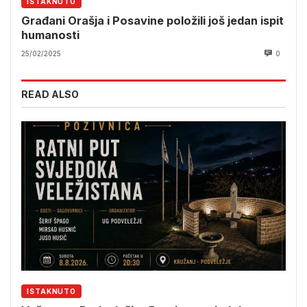
ISTAKNUTO
Građani Orašja i Posavine položili još jedan ispit
humanosti
25/02/2025
0
READ ALSO
ISTAKNUTO