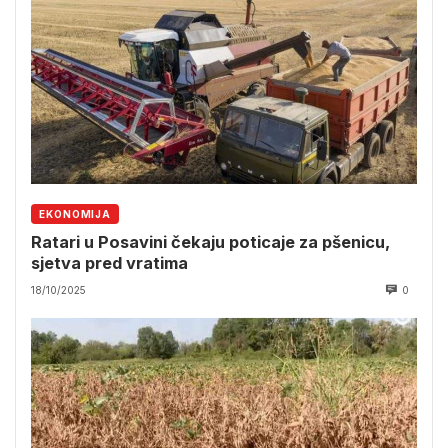
EKONOMIJA
Ratari u Posavini čekaju poticaje za pšenicu,
sjetva pred vratima
18/10/2025
0