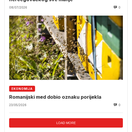
08/07/2026
0
EKONOMIJA
Romanijski med dobio oznaku porijekla
23/05/2026
0
LOAD MORE