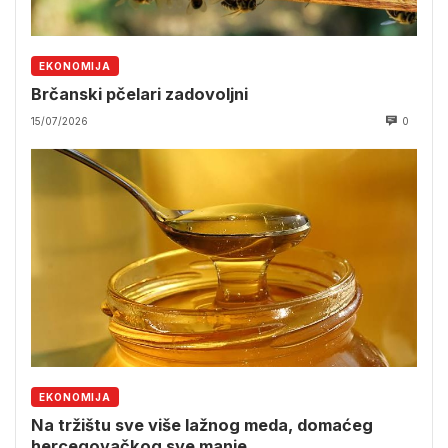
EKONOMIJA
Brčanski pčelari zadovoljni
15/07/2026
0
EKONOMIJA
Na tržištu sve više lažnog meda, domaćeg
hercegovačkog sve manje