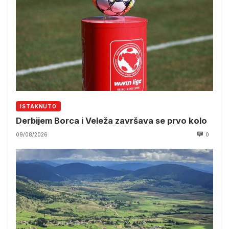
ISTAKNUTO
Derbijem Borca i Veleža završava se prvo kolo
09/08/2026
0