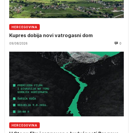
HERCEGOVINA
Kupres dobija novi vatrogasni dom
09/08/2026
0
HERCEGOVINA