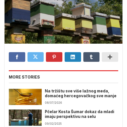
MORE STORIES
Na tržištu sve više lažnog meda,
domaćeg hercegovačkog sve manje
08/07/2026
Pčelar Kosta Šumar dokaz da mladi
imaju perspektivu na selu
09/02/2025