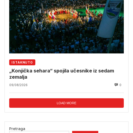
ISTAKNUTO
„Konjička sehara“ spojila učesnike iz sedam
zemalja
09/08/2026
0
LOAD MORE
Pretraga