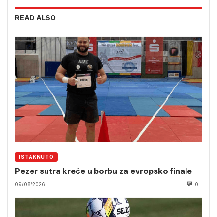
READ ALSO
ISTAKNUTO
Pezer sutra kreće u borbu za evropsko finale
09/08/2026
0