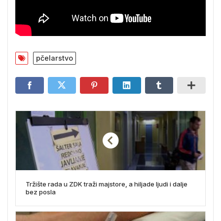
pčelarstvo
Tržište rada u ZDK traži majstore, a hiljade ljudi i dalje
bez posla