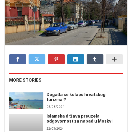
MORE STORIES
Događa se kolaps hrvatskog
turizma!?
05/08/2024
Islamska država preuzela
odgovornost za napad u Moskvi
22/03/2024