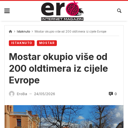
Skip
to
content
Istaknuto
Mostar okupio više od 200 oldtimera iz cijele Evrope
ISTAKNUTO
MOSTAR
Mostar okupio više od
200 oldtimera iz cijele
Evrope
0
EroBa
24/05/2026
—