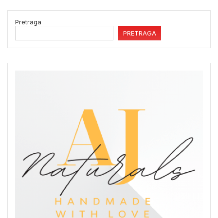
Pretraga
PRETRAGA