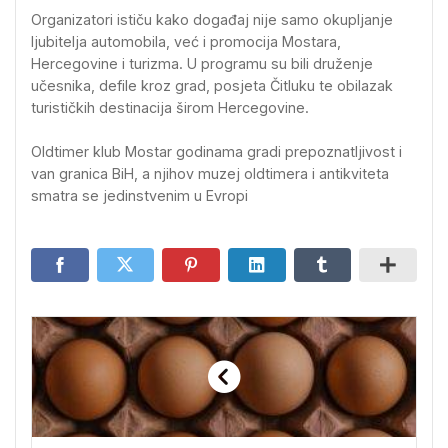
Organizatori ističu kako događaj nije samo okupljanje
ljubitelja automobila, već i promocija Mostara,
Hercegovine i turizma. U programu su bili druženje
učesnika, defile kroz grad, posjeta Čitluku te obilazak
turističkih destinacija širom Hercegovine.
Oldtimer klub Mostar godinama gradi prepoznatljivost i
van granica BiH, a njihov muzej oldtimera i antikviteta
smatra se jedinstvenim u Evropi