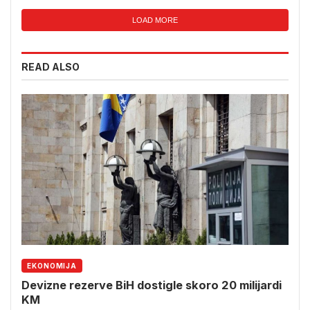
LOAD MORE
READ ALSO
EKONOMIJA
Devizne rezerve BiH dostigle skoro 20 milijardi
KM