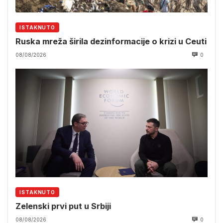
ISTAKNUTO
Ruska mreža širila dezinformacije o krizi u Ceuti
08/08/2026
0
ISTAKNUTO
Zelenski prvi put u Srbiji
08/08/2026
0