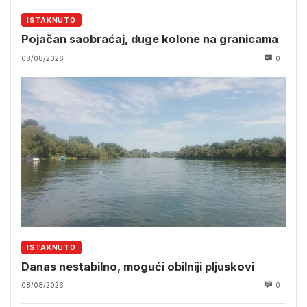
ISTAKNUTO
Pojačan saobraćaj, duge kolone na granicama
08/08/2026
0
ISTAKNUTO
Danas nestabilno, mogući obilniji pljuskovi
08/08/2026
0