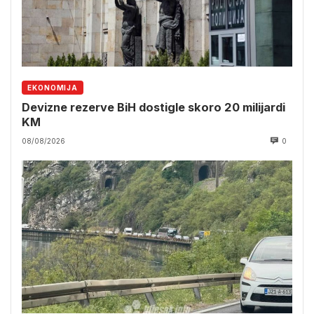
EKONOMIJA
Devizne rezerve BiH dostigle skoro 20 milijardi
KM
08/08/2026
0