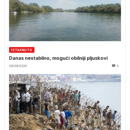
ISTAKNUTO
Danas nestabilno, mogući obilniji pljuskovi
08/08/2026
0