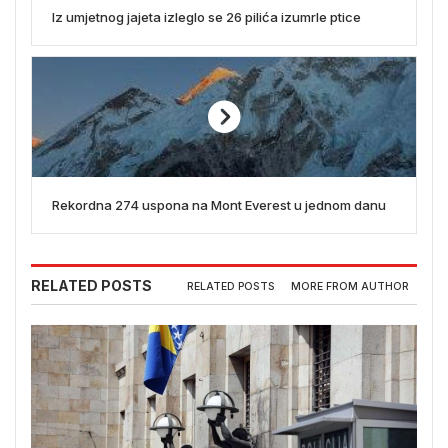
Iz umjetnog jajeta izleglo se 26 pilića izumrle ptice
Rekordna 274 uspona na Mont Everest u jednom danu
RELATED POSTS
RELATED POSTS
MORE FROM AUTHOR