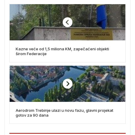
Kazne veće od 1,5 miliona KM, zapečaćeni objekti
širom Federacije
Aerodrom Trebinje ulazi u novu fazu, glavni projekat
gotov za 90 dana