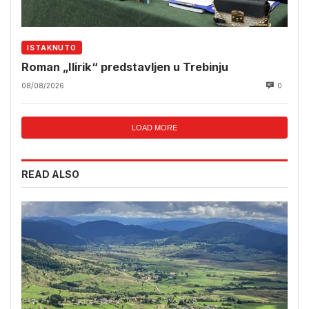
ISTAKNUTO
Roman „Ilirik“ predstavljen u Trebinju
08/08/2026
0
LOAD MORE
READ ALSO