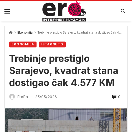
Skip
to
content
Ekonomija
Trebinje prestiglo Sarajevo, kvadrat stana dostigao čak 4.577 KM
EKONOMIJA
ISTAKNUTO
Trebinje prestiglo
Sarajevo, kvadrat stana
dostigao čak 4.577 KM
0
EroBa
25/05/2026
—