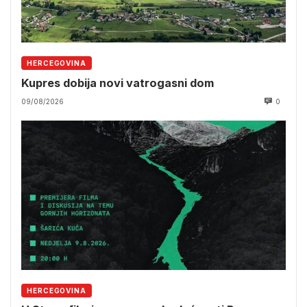
HERCEGOVINA
Kupres dobija novi vatrogasni dom
09/08/2026
0
HERCEGOVINA