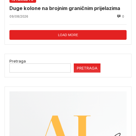
Duge kolone na brojnim graničnim prijelazima
09/08/2026
0
LOAD MORE
Pretraga
PRETRAGA