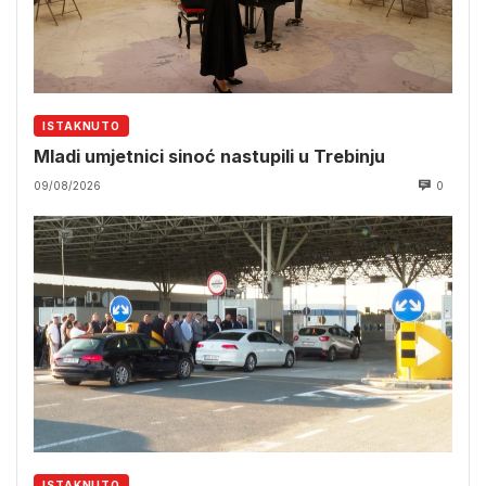
ISTAKNUTO
Mladi umjetnici sinoć nastupili u Trebinju
09/08/2026
0
ISTAKNUTO