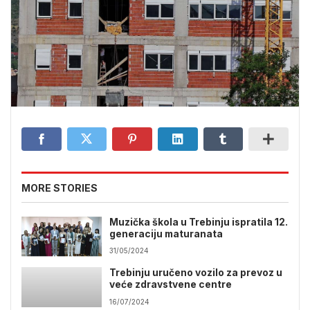
MORE STORIES
Muzička škola u Trebinju ispratila 12.
generaciju maturanata
31/05/2024
Trebinju uručeno vozilo za prevoz u
veće zdravstvene centre
16/07/2024