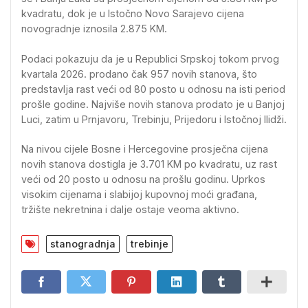
kvadratu, dok je u Istočno Novo Sarajevo cijena
novogradnje iznosila 2.875 KM.
Podaci pokazuju da je u Republici Srpskoj tokom prvog
kvartala 2026. prodano čak 957 novih stanova, što
predstavlja rast veći od 80 posto u odnosu na isti period
prošle godine. Najviše novih stanova prodato je u Banjoj
Luci, zatim u Prnjavoru, Trebinju, Prijedoru i Istočnoj Ilidži.
Na nivou cijele Bosne i Hercegovine prosječna cijena
novih stanova dostigla je 3.701 KM po kvadratu, uz rast
veći od 20 posto u odnosu na prošlu godinu. Uprkos
visokim cijenama i slabijoj kupovnoj moći građana,
tržište nekretnina i dalje ostaje veoma aktivno.
stanogradnja
trebinje