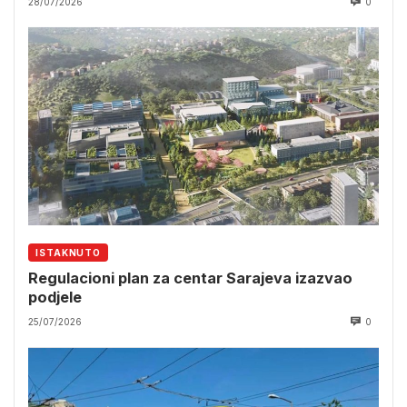
28/07/2026
0
ISTAKNUTO
Regulacioni plan za centar Sarajeva izazvao
podjele
25/07/2026
0