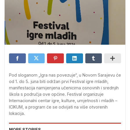
Pod sloganom „Igra nas povezuje“, u Novom Sarajevu će
od 1. do 5. juna biti održan prvi Festival igre mladih,
manifestacija namijenjena učenicima osnovnih i srednjih
škola s područja ove općine. Festival organizuje
Internacionalni centar igre, kulture, umjetnosti i mladih –
ICIKUM, a program će se odvijati na više otvorenih
lokacija.
MORE STORIES