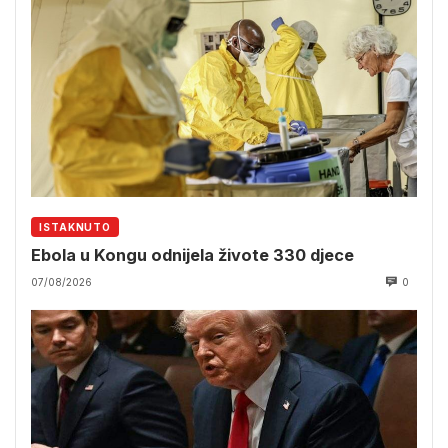
ISTAKNUTO
Ebola u Kongu odnijela živote 330 djece
07/08/2026
0