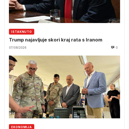
ISTAKNUTO
Trump najavljuje skori kraj rata s Iranom
07/08/2026
0
EKONOMIJA