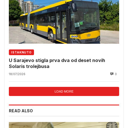
ISTAKNUTO
U Sarajevo stigla prva dva od deset novih
Solaris trolejbusa
18/07/2026
0
LOAD MORE
READ ALSO