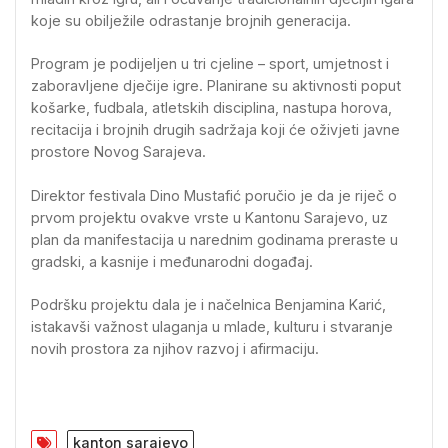
koje su obilježile odrastanje brojnih generacija.
Program je podijeljen u tri cjeline – sport, umjetnost i
zaboravljene dječije igre. Planirane su aktivnosti poput
košarke, fudbala, atletskih disciplina, nastupa horova,
recitacija i brojnih drugih sadržaja koji će oživjeti javne
prostore Novog Sarajeva.
Direktor festivala Dino Mustafić poručio je da je riječ o
prvom projektu ovakve vrste u Kantonu Sarajevo, uz
plan da manifestacija u narednim godinama preraste u
gradski, a kasnije i međunarodni događaj.
Podršku projektu dala je i načelnica Benjamina Karić,
istakavši važnost ulaganja u mlade, kulturu i stvaranje
novih prostora za njihov razvoj i afirmaciju.
kanton sarajevo