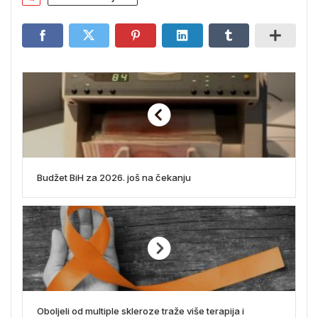
Budžet BiH za 2026. još na čekanju
Oboljeli od multiple skleroze traže više terapija i