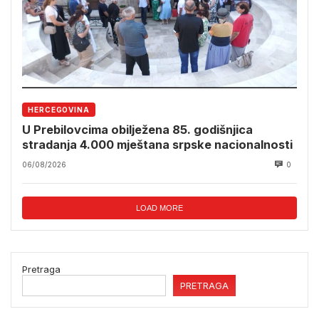
HERCEGOVINA
U Prebilovcima obilježena 85. godišnjica
stradanja 4.000 mještana srpske nacionalnosti
06/08/2026
0
LOAD MORE
Pretraga
PRETRAGA