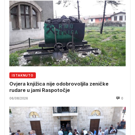
ISTAKNUTO
Ovjera knjižica nije odobrovoljila zeničke
rudare u jami Raspotočje
06/08/2026
0