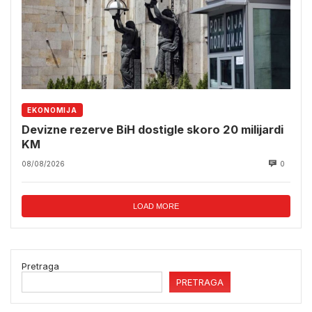
EKONOMIJA
Devizne rezerve BiH dostigle skoro 20 milijardi
KM
08/08/2026
0
LOAD MORE
Pretraga
PRETRAGA