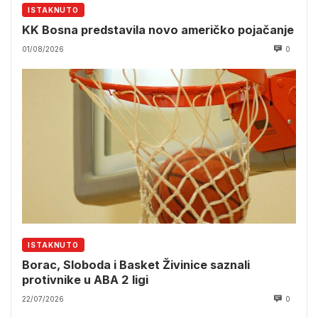
ISTAKNUTO
KK Bosna predstavila novo američko pojačanje
01/08/2026
0
ISTAKNUTO
Borac, Sloboda i Basket Živinice saznali
protivnike u ABA 2 ligi
22/07/2026
0