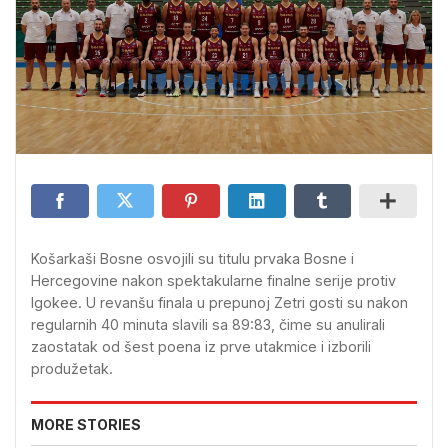
Košarkaši Bosne osvojili su titulu prvaka Bosne i
Hercegovine nakon spektakularne finalne serije protiv
Igokee. U revanšu finala u prepunoj Zetri gosti su nakon
regularnih 40 minuta slavili sa 89:83, čime su anulirali
zaostatak od šest poena iz prve utakmice i izborili
produžetak.
MORE STORIES