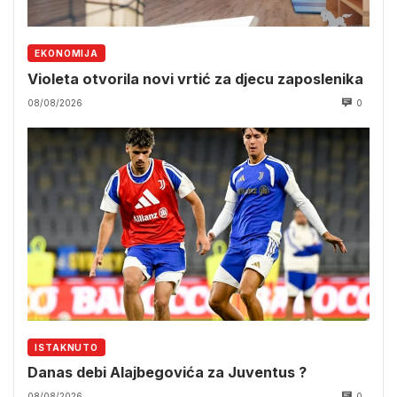
EKONOMIJA
Violeta otvorila novi vrtić za djecu zaposlenika
08/08/2026
0
ISTAKNUTO
Danas debi Alajbegovića za Juventus ?
08/08/2026
0