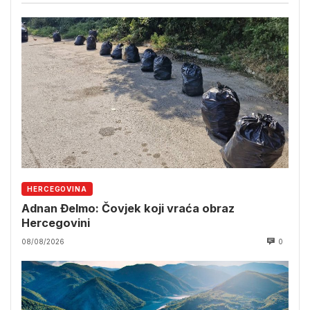
HERCEGOVINA
Adnan Đelmo: Čovjek koji vraća obraz
Hercegovini
08/08/2026
0