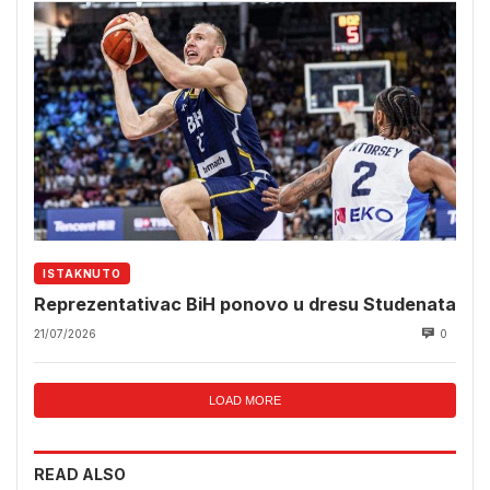
ISTAKNUTO
Reprezentativac BiH ponovo u dresu Studenata
21/07/2026
0
LOAD MORE
READ ALSO