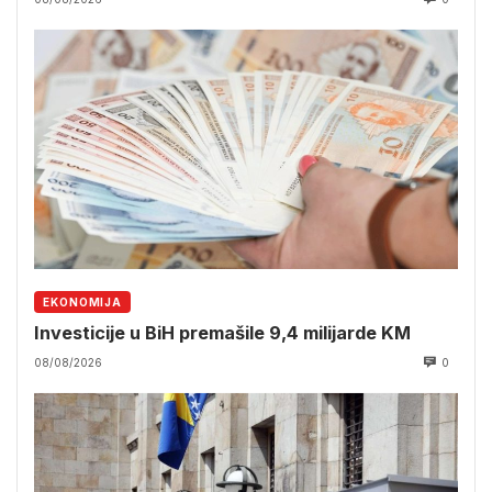
EKONOMIJA
Investicije u BiH premašile 9,4 milijarde KM
08/08/2026
0