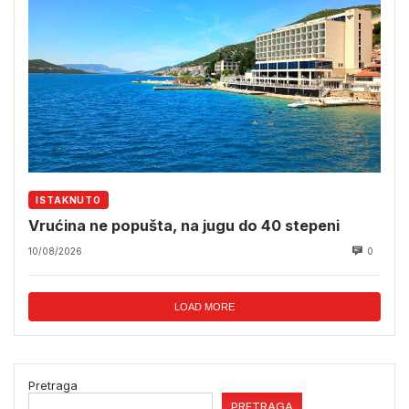
ISTAKNUTO
Vrućina ne popušta, na jugu do 40 stepeni
10/08/2026
0
LOAD MORE
Pretraga
PRETRAGA