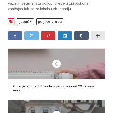
važnijih segmenata poljoprivrede u Ljubuškom i
značajan faktor za lokalnu ekonomiju.
ljubuški
poljoprivreda
Grijanje iz otpadnih voda vrijedno više od 20 miliona
eura