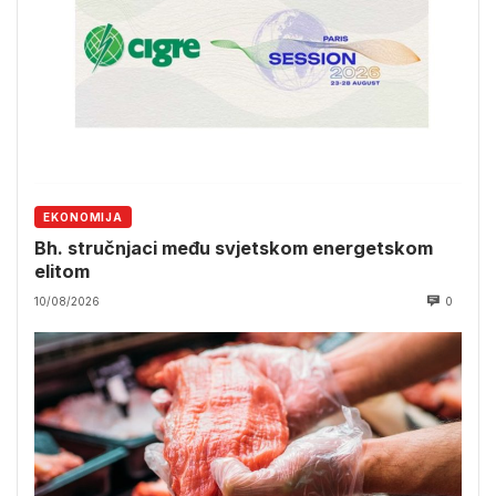
EKONOMIJA
Bh. stručnjaci među svjetskom energetskom
elitom
10/08/2026
0