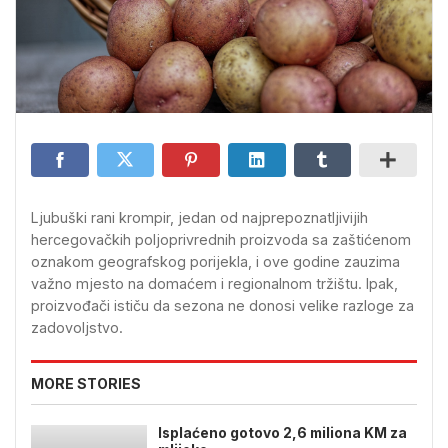
Ljubuški rani krompir, jedan od najprepoznatljivijih
hercegovačkih poljoprivrednih proizvoda sa zaštićenom
oznakom geografskog porijekla, i ove godine zauzima
važno mjesto na domaćem i regionalnom tržištu. Ipak,
proizvođači ističu da sezona ne donosi velike razloge za
zadovoljstvo.
MORE STORIES
Isplaćeno gotovo 2,6 miliona KM za