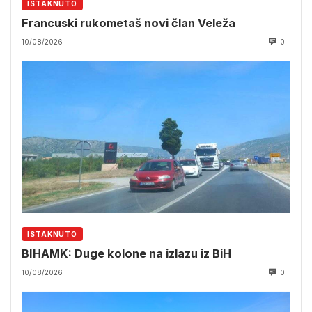
ISTAKNUTO
Francuski rukometaš novi član Veleža
10/08/2026
0
ISTAKNUTO
BIHAMK: Duge kolone na izlazu iz BiH
10/08/2026
0