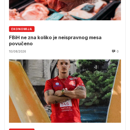
EKONOMIJA
FBiH ne zna koliko je neispravnog mesa
povučeno
10/08/2026
0