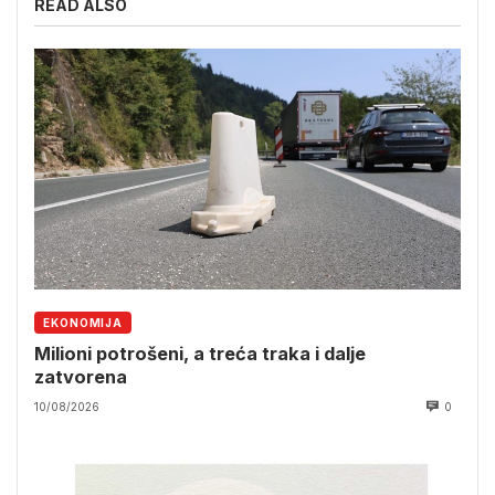
READ ALSO
EKONOMIJA
Milioni potrošeni, a treća traka i dalje
zatvorena
10/08/2026
0