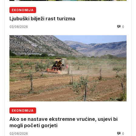
EKONOMIJA
Ljubuški bilježi rast turizma
03/08/2026
0
EKONOMIJA
Ako se nastave ekstremne vrućine, usjevi bi
mogli početi gorjeti
02/08/2026
0