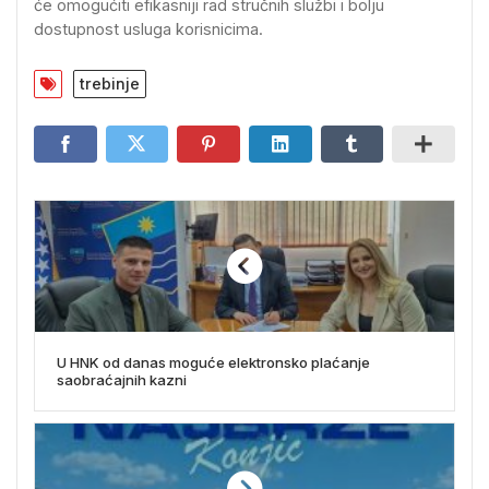
će omogućiti efikasniji rad stručnih službi i bolju
dostupnost usluga korisnicima.
trebinje
U HNK od danas moguće elektronsko plaćanje
saobraćajnih kazni