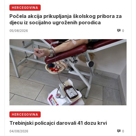
HERCEGOVINA
Počela akcija prikupljanja školskog pribora za
djecu iz socijalno ugroženih porodica
05/08/2026
0
HERCEGOVINA
Trebinjski policajci darovali 41 dozu krvi
04/08/2026
0