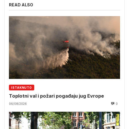
READ ALSO
ISTAKNUTO
Toplotni val i požari pogađaju jug Evrope
06/08/2026
0