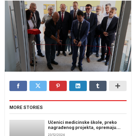
MORE STORIES
Učenici medicinske škole, preko
nagrađenog projekta, opremaju
kabinet
23/12/2024