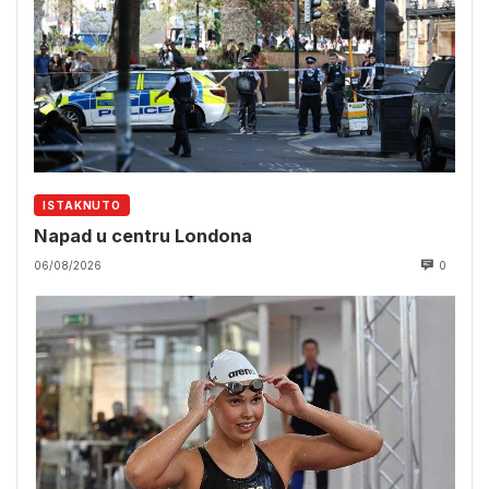
ISTAKNUTO
Napad u centru Londona
06/08/2026
0