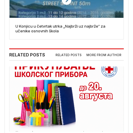
U Konjicu u četvrtak utrka „Najbrži uz najbrže“ za
učenike osnovnih škola
RELATED POSTS
RELATED POSTS
MORE FROM AUTHOR