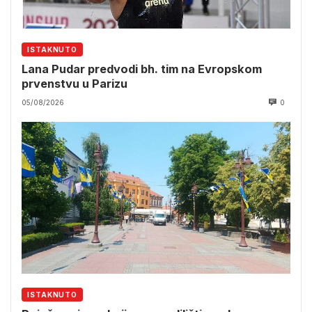
ISTAKNUTO
Lana Pudar predvodi bh. tim na Evropskom
prvenstvu u Parizu
05/08/2026
0
ISTAKNUTO