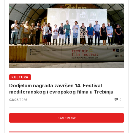
KULTURA
Dodjelom nagrada završen 14. Festival
mediteranskog i evropskog filma u Trebinju
03/08/2026
0
LOAD MORE