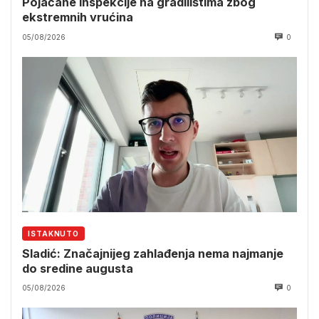
Pojačane inspekcije na gradilištima zbog
ekstremnih vrućina
05/08/2026
0
ISTAKNUTO
Sladić: Značajnijeg zahlađenja nema najmanje
do sredine augusta
05/08/2026
0